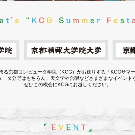
誇る京都コンピュータ学院（KCG）がお送りする「KCGサマー
ピュータ分野はもちろん，天文学や合唱などさまざまなイベント
ぜひこの機会にKCGにお越しください。