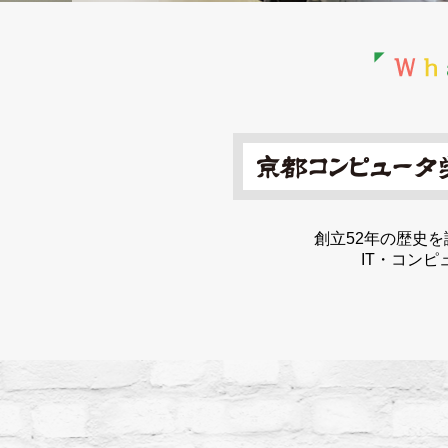
創立52年の歴史を
IT・コン