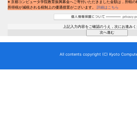
※ 京都コンピュータ学院教育振興募金へご寄付いただきました金額は，所轄の
所得税が減税される税制上の優遇措置がございます。
詳細はこちら
上記入力内容をご確認のうえ，次にお進みく
All contents copyright (C) Kyoto Comput