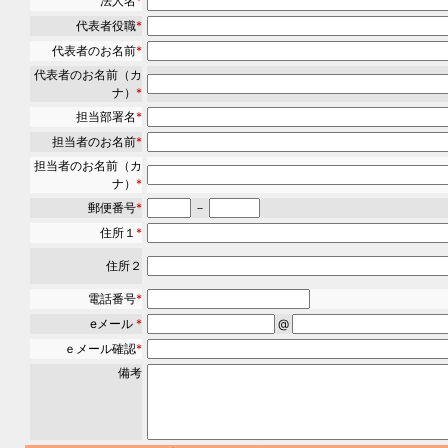
法人名
*
代表者役職
*
代表者のお名前
*
代表者のお名前（カ
ナ）
*
担当部署名
*
担当者のお名前
*
担当者のお名前（カ
ナ）
*
郵便番号
*
－
住所１
*
住所２
電話番号
*
eメール
*
@
ｅメール確認
*
備考