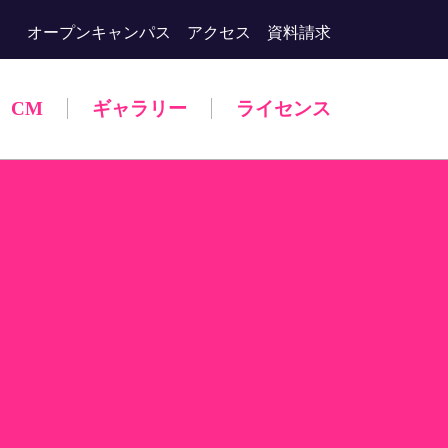
オープンキャンパス
アクセス
資料請求
CM
ギャラリー
ライセンス