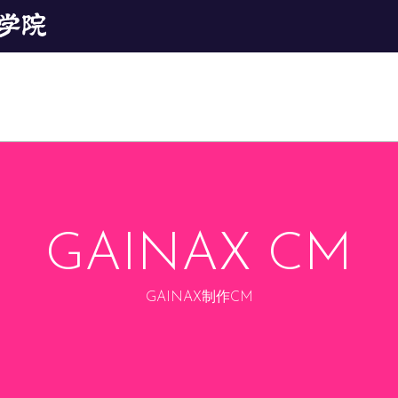
GAINAX CM
GAINAX制作CM