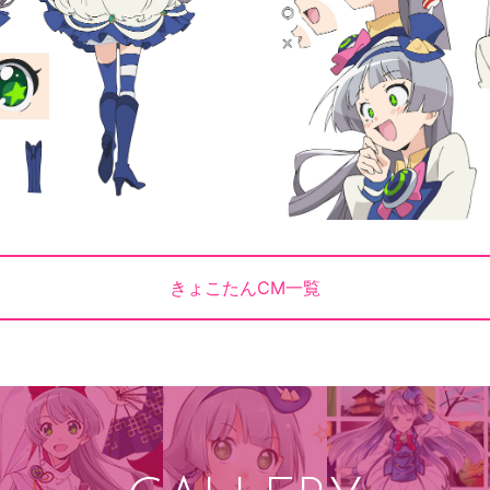
きょこたんCM一覧