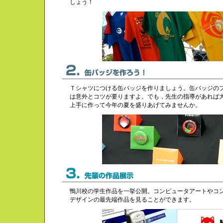
しょう！
Ｔシャツにつける缶バッジを作りましょう。缶バッジの
は意外とコツが要りますよ。でも，先生の指導があれば
上手に作って今年の夏を盛りあげてみませんか。
鴨川校の学生作品を一挙公開。コンピュータアートやコ
デザインの最先端作品を見ることができます。