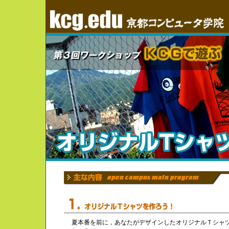
夏本番を前に，あなたがデザインしたオリジナルＴシャ