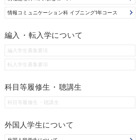
情報コミュニケーション科 イブニング1年コース
編入
・
転入学について
編入学生募集要項
転入学生募集要項
科目等履修生
・
聴講生
科目等履修生
・
聴講生
外国人学生について
外国人留学生について