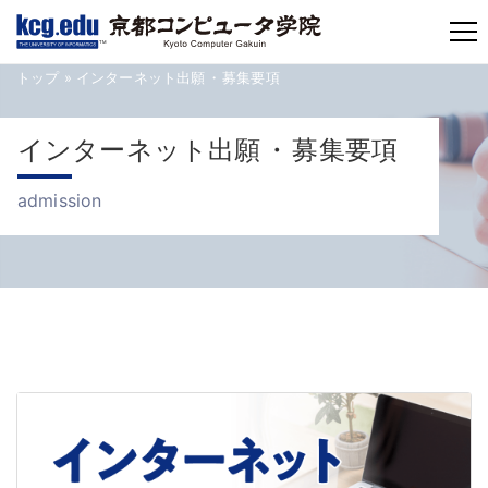
TM
トップ
» インターネット出願
・
募集要項
インターネット出願
・
募集要項
admission