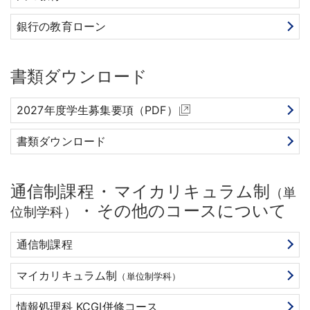
銀行の教育ローン
書類ダウンロード
2027年度学生募集要項（PDF）
書類ダウンロード
通信制課程
・
マイカリキュラム制
（単
・
その他のコースについて
位制学科）
通信制課程
マイカリキュラム制
（単位制学科）
情報処理科 KCGI併修コース