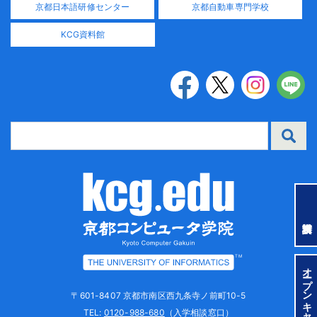
京都日本語研修センター
京都自動車専門学校
KCG資料館
TM
オープンキャンパス
〒601-8407 京都市南区西九条寺ノ前町10-5
TEL:
0120-988-680
（入学相談窓口）