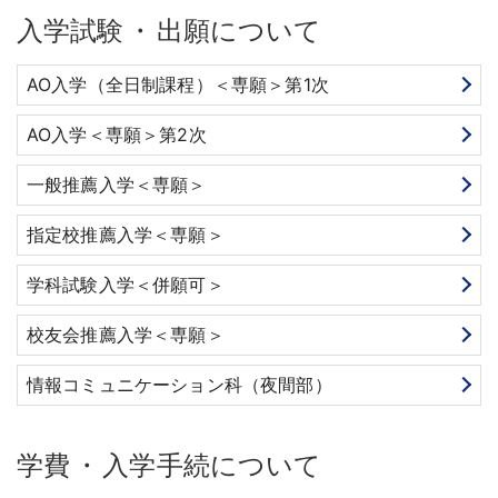
入学試験
・
出願について
AO入学（全日制課程）＜専願＞第1次
AO入学＜専願＞第2次
一般推薦入学＜専願＞
指定校推薦入学＜専願＞
学科試験入学＜併願可＞
校友会推薦入学＜専願＞
情報コミュニケーション科（夜間部）
学費
・
入学手続について