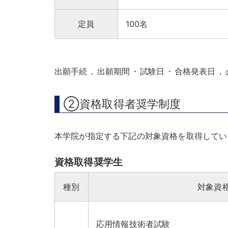
定員
100名
出願手続
，
出願期間
・
試験日
・
合格発表日
，
②資格取得者奨学制度
本学院が指定する下記の対象資格を取得してい
資格取得奨学生
種別
対象資
応用情報技術者試験