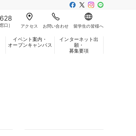
-628
窓口］
アクセス
お問い合わせ
留学生の皆様へ
イベント案内・
インターネット出
フ
オープンキャンパス
願・
募集要項