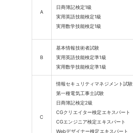
日商簿記検定1級
A
実用英語技能検定1級
実用数学技能検定1級
基本情報技術者試験
B
実用英語技能検定準1級
実用数学技能検定準1級
情報セキュリティマネジメント試験
第一種電気工事士試験
日商簿記検定2級
CGクリエイター検定エキスパート
C
CGエンジニア検定エキスパート
Webデザイナー検定エキスパート