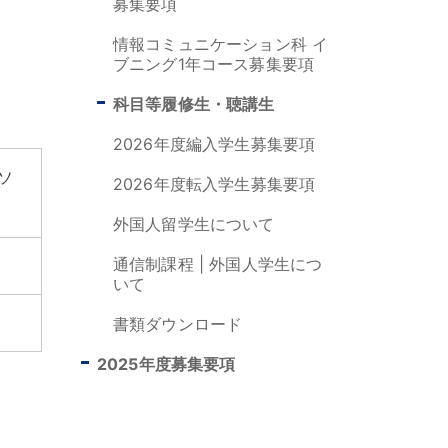
募集要項
情報コミュニケーション科 イ
ブニング1年コース募集要項
科目等履修生・聴講生
2026年度編入学生募集要項
ソ
2026年度転入学生募集要項
外国人留学生について
通信制課程 | 外国人学生につ
いて
書類ダウンロード
2025年度募集要項