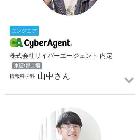
エンジニア
株式会社サイバーエージェント 内定
東証1部上場
山中さん
情報科学科