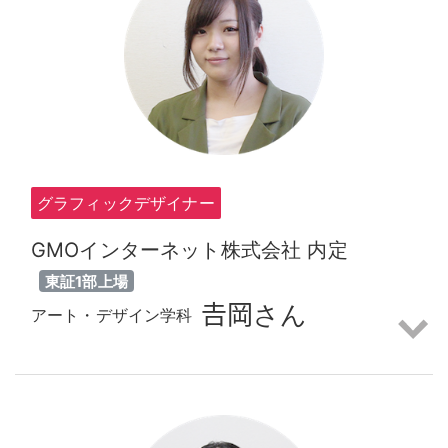
グラフィックデザイナー
GMOインターネット株式会社 内定
東証1部上場
𠮷岡さん
アート・デザイン学科