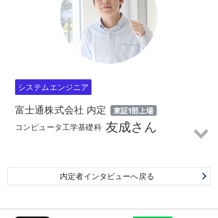
システムエンジニア
富士通株式会社 内定
東証1部上場
友成さん
コンピュータ工学基礎科
内定者インタビューへ戻る