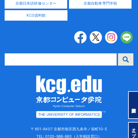
京都日本語研修センター
京都自動車専門学校
KCG資料館
TM
〒601-8407 京都市南区西九条寺ノ前町10-5
TEL:
0120-988-680
（入学相談窓口）