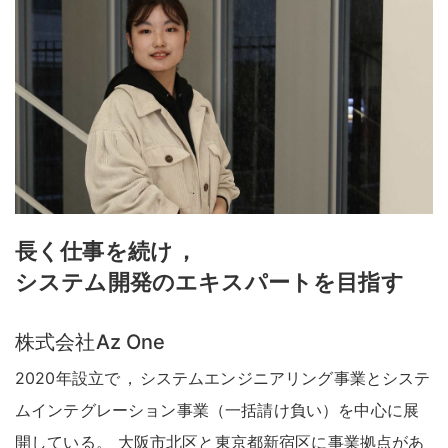
長く仕事を続け
，
システム開発のエキスパートを目指す
株式会社Az One
2020年設立で
，
システムエンジニアリング事業とシステ
ムインテグレーション事業（一括請け負い）を中心に展
開している
。
大阪市北区と東京都新宿区に事業拠点があ