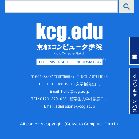
TM
オープンキャンパス
〒601-8407 京都市南区西九条寺ノ前町10-5
TEL:
0120-988-680
（入学相談窓口）
Email:
hello@kcg.ac.jp
TEL:
0120-829-628
（留学生入学相談窓口）
Email:
admissions@kcg.ac.jp
All contents copyright (C) Kyoto Computer Gakuin.