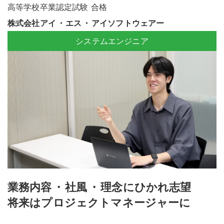
高等学校卒業認定試験 合格
株式会社アイ
・
エス
・
アイソフトウェアー
システムエンジニア
業務内容
・
社風
・
理念にひかれ志望
将来はプロジェクトマネージャーに