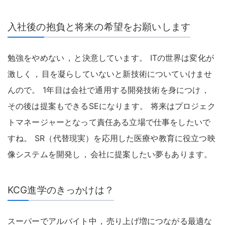
入社後の抱負と将来の希望をお願いします
勉強をやめない
，
と決意しています
。
ITの世界は変化が
激しく
，
目を凝らしていないと新技術についていけませ
んので
。
1年目は会社で通用する開発技術を身につけ
，
その後は提案もできるSEになります
。
将来はプロジェク
トマネージャーとなって責任ある立場で仕事をしたいで
すね
。
SR（代替現実）を応用した医療や教育に役立つ映
像システムを開発し
，
会社に提案したい夢もあります
。
KCG進学のきっかけは？
スーパーでアルバイト中
，
売り上げ増につながる最適な