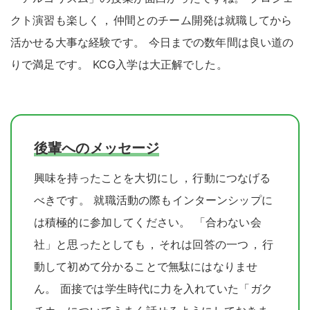
クト演習も楽しく
，
仲間とのチーム開発は就職してから
活かせる大事な経験です
。
今日までの数年間は良い道の
りで満足です
。
KCG入学は大正解でした
。
後輩へのメッセージ
興味を持ったことを大切にし
，
行動につなげる
べきです
。
就職活動の際もインターンシップに
は積極的に参加してください
。
「合わない会
社」と思ったとしても
，
それは回答の一つ
，
行
動して初めて分かることで無駄にはなりませ
ん
。
面接では学生時代に力を入れていた「ガク