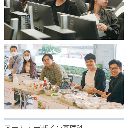
アート
・
デザイン基礎科