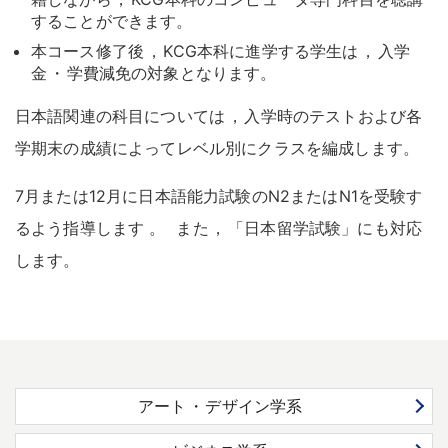
することができます
。
本コース修了後
，
KCG本科に進学する学生は
，
入学
金
・
学費減免の対象となります
。
日本語関連の科目については
，
入学時のテストおよび各
学期末の成績によってレベル別にクラスを編成します
。
7月または12月に日本語能力試験のN2またはN1を受験す
るよう指導します
。
また
，
「日本留学試験」にも対応
します
。
アート
・
デザイン学系