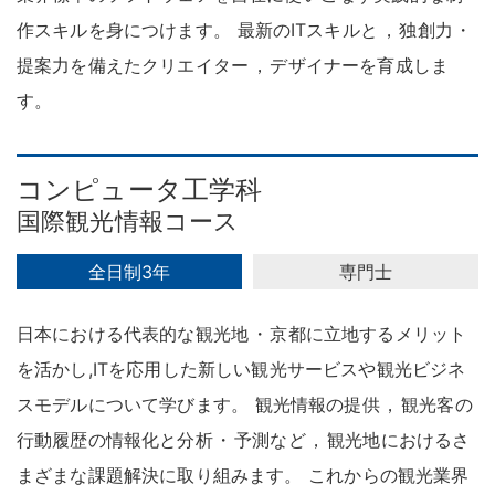
作スキルを身につけます
。
最新のITスキルと
，
独創力
・
提案力を備えたクリエイター
，
デザイナーを育成しま
す
。
コンピュータ工学科
国際観光情報コース
全日制3年
専門士
日本における代表的な観光地
・
京都に立地するメリット
を活かし,ITを応用した新しい観光サービスや観光ビジネ
スモデルについて学びます
。
観光情報の提供
，
観光客の
行動履歴の情報化と分析
・
予測など
，
観光地におけるさ
まざまな課題解決に取り組みます
。
これからの観光業界