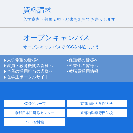
資料請求
入学案内・募集要項・願書を無料でお送りします
オープンキャンパス
オープンキャンパスでKCGを体験しよう
入学希望の皆様へ
保護者の皆様へ
教員・教育機関の皆様へ
卒業生の皆様へ
企業の採用担当の皆様へ
教職員採用情報
在学生ポータルサイト
KCGグループ
京都情報大学院大学
京都日本語研修センター
京都自動車専門学校
KCG資料館