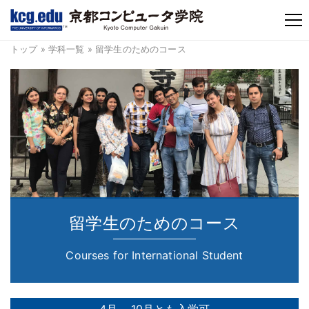
TM
トップ
»
学科一覧
» 留学生のためのコース
留学生のためのコース
Courses for International Student