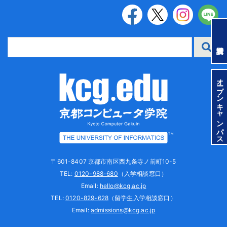
オープンキャンパス
TM
〒601-8407 京都市南区西九条寺ノ前町10-5
TEL:
0120-988-680
（入学相談窓口）
Email:
hello@kcg.ac.jp
TEL:
0120-829-628
（留学生入学相談窓口）
Email:
admissions@kcg.ac.jp