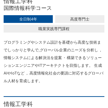
情報工学科
国際情報科学コース
全日制4年
高度専門士
職業実践専門課程
プログラミングやシステム設計を基礎から高度な技術ま
でしっかりと学んで,グローバル企業のニーズを分析し
，
情報システムによる解決法を提案
・
構築できるソリュー
ションエンジニアやITアーキテクトを目指します
。
生成
AIやIoTなど
，
高度情報化社会の要請に対応するグローバ
ル人材を育成します
。
情報工学科