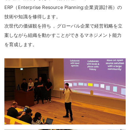
ERP（Enterprise Resource Planning:企業資源計画）の
技術や知識を修得します
。
次世代の価値観を持ち
，
グローバル企業で経営戦略を立
案しながら組織を動かすことができるマネジメント能力
を育成します
。