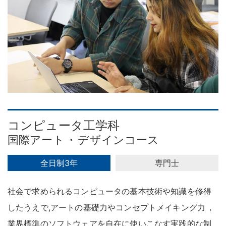
コンピュータ工学科
国際アート
・
デザインコース
全日制3年
専門士
社会で求められるコンピュータの基本技術や知識を修得
したうえで,アートの基礎力やコンセプトメイキング力
，
業界標準のソフトウェアを自在に使いこなす実践的な制