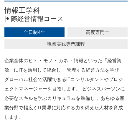
情報工学科
国際経営情報コース
全日制4年
高度専門士
職業実践専門課程
企業全体のヒト
・
モノ
・
カネ
・
情報といった「経営資
源」にITを活用して統合し
，
管理する経営方法を学び
，
グローバル社会で活躍できるITコンサルタントやプロジ
ェクトマネージャーを目指します
。
ビジネスパーソンに
必要なスキルを学ぶカリキュラムを準備し
，
あらゆる産
業分野で幅広くIT業界に対応する力を備えた人材を育成
します
。