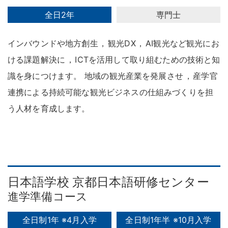
全日2年
専門士
インバウンドや地方創生
，
観光DX
，
AI観光など観光にお
ける課題解決に
，
ICTを活用して取り組むための技術と知
識を身につけます
。
地域の観光産業を発展させ
，
産学官
連携による持続可能な観光ビジネスの仕組みづくりを担
う人材を育成します
。
日本語学校 京都日本語研修センター
進学準備コース
全日制1年 ※4月入学
全日制1年半 ※10月入学