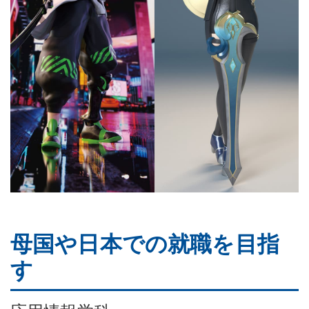
母国や日本での就職を目指
す