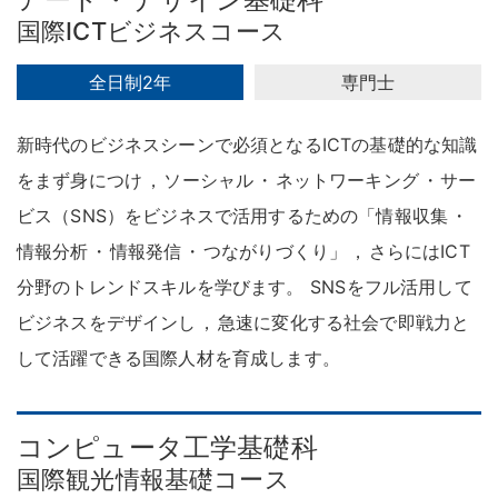
国際ICTビジネスコース
全日制2年
専門士
新時代のビジネスシーンで必須となるICTの基礎的な知識
をまず身につけ
，
ソーシャル
・
ネットワーキング
・
サー
ビス（SNS）をビジネスで活用するための「情報収集
・
情報分析
・
情報発信
・
つながりづくり」
，
さらにはICT
分野のトレンドスキルを学びます
。
SNSをフル活用して
ビジネスをデザインし
，
急速に変化する社会で即戦力と
して活躍できる国際人材を育成します
。
コンピュータ工学基礎科
国際観光情報基礎コース