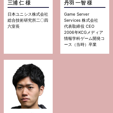
三浦 仁 様
丹羽 一智 様
日本ユニシス株式会社
Game Server
総合技術研究所二〇四
Services 株式会社
六室長
代表取締役 CEO
2006年KCGメディア
情報学科ゲーム開発コ
ース（当時）卒業