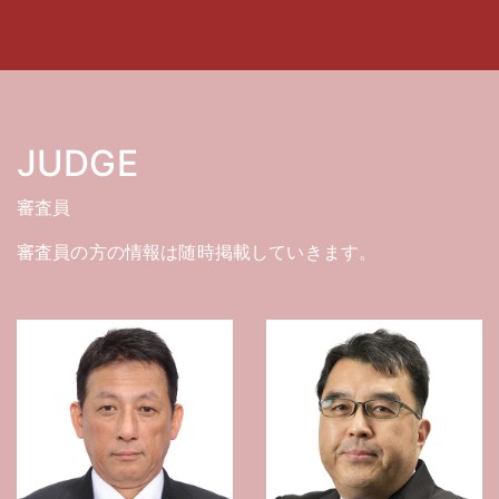
JUDGE
審査員
審査員の方の情報は随時掲載していきます
。