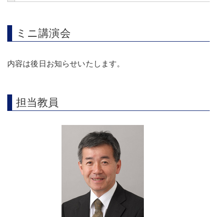
ミニ講演会
内容は後日お知らせいたします
。
担当教員