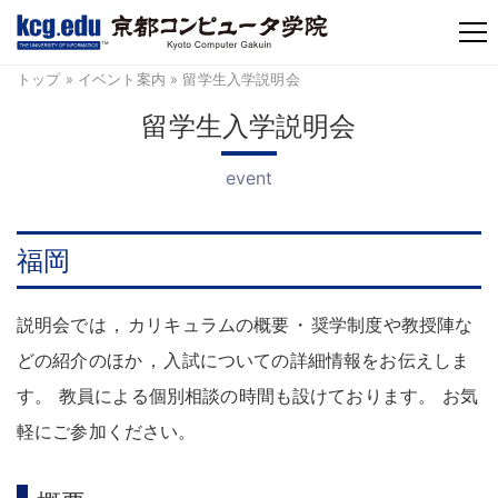
TM
トップ
»
イベント案内
» 留学生入学説明会
留学生入学説明会
event
福岡
説明会では
，
カリキュラムの概要
・
奨学制度や教授陣な
どの紹介のほか
，
入試についての詳細情報をお伝えしま
す
。
教員による個別相談の時間も設けております
。
お気
軽にご参加ください
。