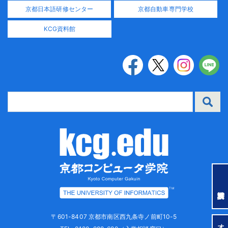
京都日本語研修センター
京都自動車専門学校
KCG資料館
TM
〒601-8407 京都市南区西九条寺ノ前町10-5