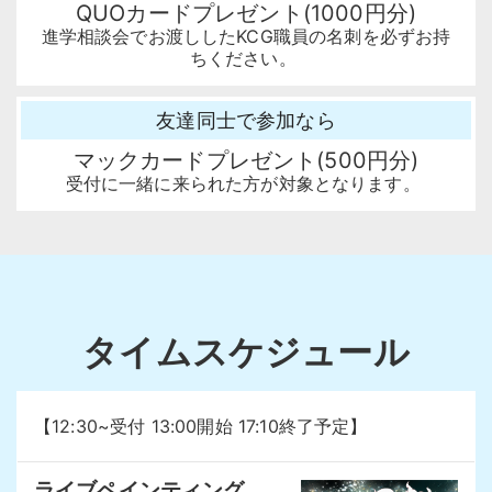
QUOカードプレゼント(1000円分)
進学相談会でお渡ししたKCG職員の名刺を必ずお持
ちください
。
友達同士で参加なら
マックカードプレゼント(500円分)
受付に一緒に来られた方が対象となります
。
タイムスケジュール
【12:30~受付 13:00開始 17:10終了予定】
ライブペインティング