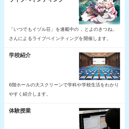
「いつでもイヅル荘」を連載中の
，
とよのきつね
。
さんによるライブペインティングを開催します
。
学校紹介
6階ホールの大スクリーンで学科や学校生活をわかり
やすく紹介します
。
体験授業