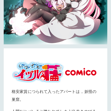
格安家賃につられて入ったアパートは
，
妖怪の
巣窟
。