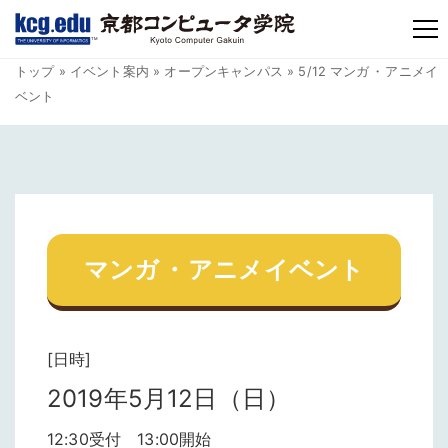
TM
トップ
»
イベント案内
»
オープンキャンパス
» 5/12 マンガ
・
アニメイ
ベント
マンガ
・
アニメイベント
[日時]
2019年5月12日（日）
12:30受付 13:00開始