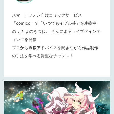
スマートフォン向けコミックサービス
「comico」で「いつでもイヅル荘」を連載中
の
，
とよのきつね
。
さんによるライブペインテ
ィングを開催
！
プロから直接アドバイスを聞きながら作品制作
の手法を学べる貴重なチャンス
！