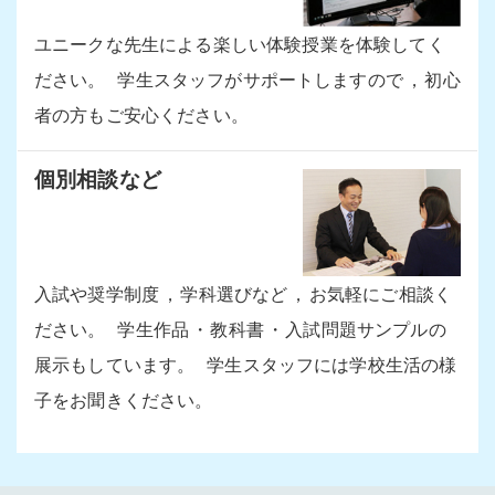
ユニークな先生による楽しい体験授業を体験してく
ださい
。
学生スタッフがサポートしますので
，
初心
者の方もご安心ください
。
個別相談など
入試や奨学制度
，
学科選びなど
，
お気軽にご相談く
ださい
。
学生作品
・
教科書
・
入試問題サンプルの
展示もしています
。
学生スタッフには学校生活の様
子をお聞きください
。