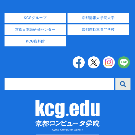
KCGグループ
京都情報大学院大学
京都日本語研修センター
京都自動車専門学校
KCG資料館