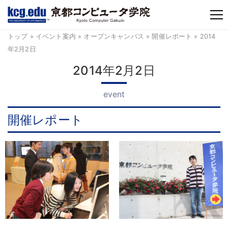
TM
トップ
»
イベント案内
»
オープンキャンパス
»
開催レポート
» 2014
年2月2日
2014年2月2日
event
開催レポート