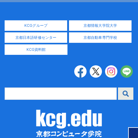
KCGグループ
京都情報大学院大学
京都日本語研修センター
京都自動車専門学校
KCG資料館