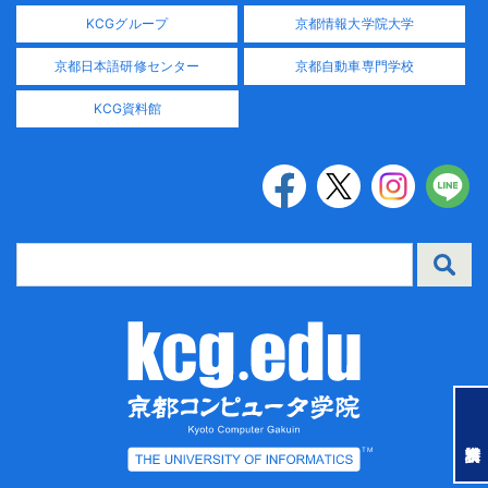
KCGグループ
京都情報大学院大学
京都日本語研修センター
京都自動車専門学校
KCG資料館
TM