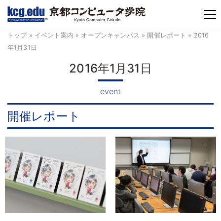
TM
トップ
»
イベント案内
»
オープンキャンパス
»
開催レポート
» 2016
年1月31日
2016年1月31日
event
開催レポート