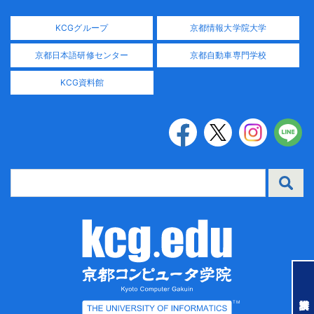
KCGグループ
京都情報大学院大学
京都日本語研修センター
京都自動車専門学校
KCG資料館
TM