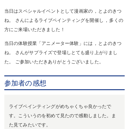
当日はスペシャルイベントとして漫画家の
，
とよのきつ
ね
。
さんによるライブペインティングを開催し
，
多くの
方にご来場いただきました
！
当日の体験授業「アニメーター体験」には
，
とよのきつ
ね
。
さんがサプライズで登場しとても盛り上がりまし
た
。
ご参加いただきありがとうございました
。
参加者の感想
ライブペインティングがめちゃくちゃ良かったで
す。こういうのを初めて見たので感動しました。ま
た見てみたいです。