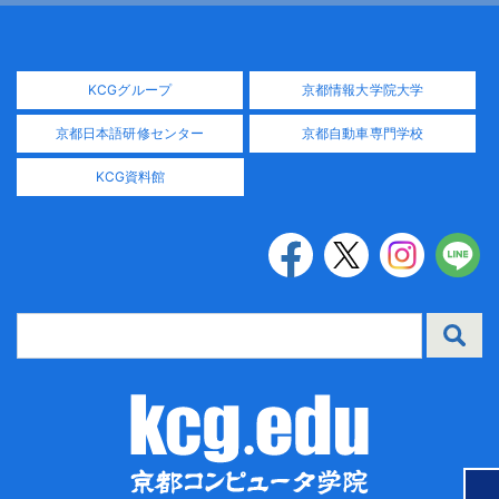
KCGグループ
京都情報大学院大学
京都日本語研修センター
京都自動車専門学校
KCG資料館