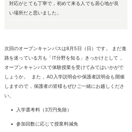
対応がとても丁寧で，初めて来る人でも居心地が良
い場所だと思いました。
次回のオープンキャンパスは8月5日（日）です
。
まだ進
路を迷っている方も「IT分野を知る」きっかけとして
，
オープンキャンパスで体験授業を受けてみてはいかがで
しょうか
。
また
，
AO入学説明会や保護者説明会も開催
しますので
，
保護者の皆様もぜひご一緒にお越しくださ
い
。
入学選考料（3万円免除）
参加回数に応じて授業料減免