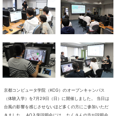
京都コンピュータ学院（KCG）のオープンキャンパス
（体験入学）を7月29日（日）に開催しました
。
当日は
台風の影響を感じさせないほど多くの方にご参加いただ
きました
。
AO入学説明会には
，
たくさんの方が説明会