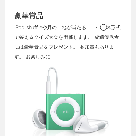
豪華賞品
iPod shuffleや月の土地が当たる
！
？
◯✕形式
で答えるクイズ大会を開催します
。
成績優秀者
には豪華景品をプレゼント
。
参加賞もありま
す
。
お楽しみに
！