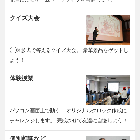
クイズ大会
◯✕形式で答えるクイズ大会
。
豪華景品をゲットし
よう
！
体験授業
パソコン画面上で動く
，
オリジナルクロック作成に
チャレンジします
。
完成させて友達に自慢しよう
！
個別相談など