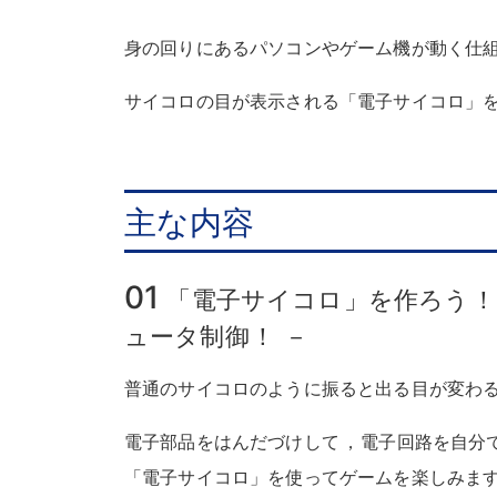
身の回りにあるパソコンやゲーム機が動く仕
サイコロの目が表示される「電子サイコロ」
主な内容
01
「電子サイコロ」を作ろう
！
ュータ制御
！
－
普通のサイコロのように振ると出る目が変わ
電子部品をはんだづけして
，
電子回路を自分
「電子サイコロ」を使ってゲームを楽しみま