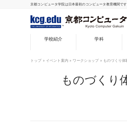
京都コンピュータ学院は日本最初のコンピュータ教育機関で
TM
学校紹介
学科
トップ
»
イベント案内
»
ワークショップ
» ものづくり
ものづくり