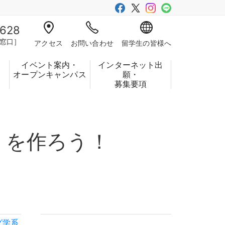
-628
窓口］
アクセス
お問い合わせ
留学生の皆様へ
イベント案内・
インターネット出
フ
オープンキャンパス
願・
募集要項
」を作ろう
！
グ学系