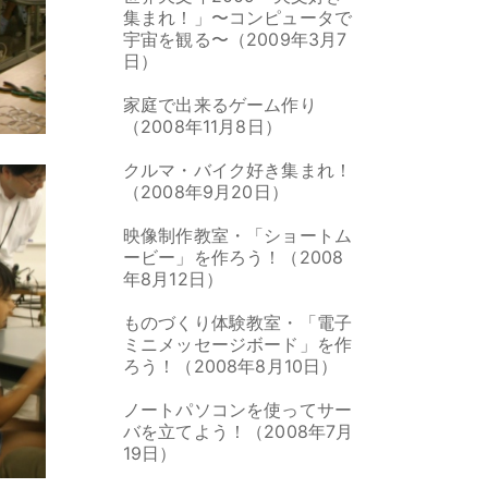
集まれ！」〜コンピュータで
宇宙を観る〜（2009年3月7
日）
家庭で出来るゲーム作り
（2008年11月8日）
クルマ・バイク好き集まれ！
（2008年9月20日）
映像制作教室・「ショートム
ービー」を作ろう！（2008
年8月12日）
ものづくり体験教室・「電子
ミニメッセージボード」を作
ろう！（2008年8月10日）
ノートパソコンを使ってサー
バを立てよう！（2008年7月
19日）