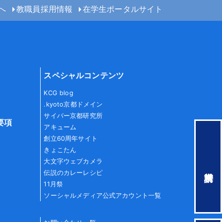
へ
教職員採用情報
在学生ポータルサイト
スペシャルコンテンツ
KCG blog
.kyoto京都ドメイン
サイバー京都研究所
要項
アキューム
創立60周年サイト
きょこたん
大文字ウェブカメラ
伝説のカレーレシピ
11月祭
ソーシャルメディア公式アカウント一覧