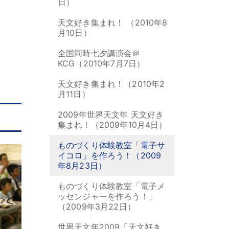
日）
天文好き集まれ！ （2010年8
月10日）
全国同時七夕講演会＠
KCG（2010年7月7日）
天文好き集まれ！（2010年2
月11日）
2009年世界天文年 天文好き
集まれ！（2009年10月4日）
ものづくり体験教室「電子サ
イコロ」を作ろう！（2009
年8月23日）
ものづくり体験教室「電子メ
ッセンジャーを作ろう！」
（2009年3月22日）
世界天文年2009「天文好き