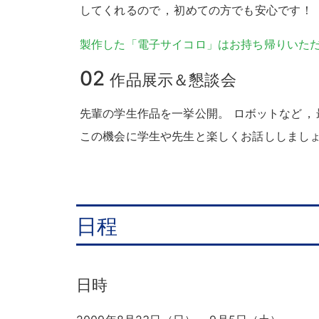
してくれるので
，
初めての方でも安心です
！
製作した「電子サイコロ」はお持ち帰りいた
02
作品展示＆懇談会
先輩の学生作品を一挙公開
。
ロボットなど
，
この機会に学生や先生と楽しくお話ししまし
日程
日時