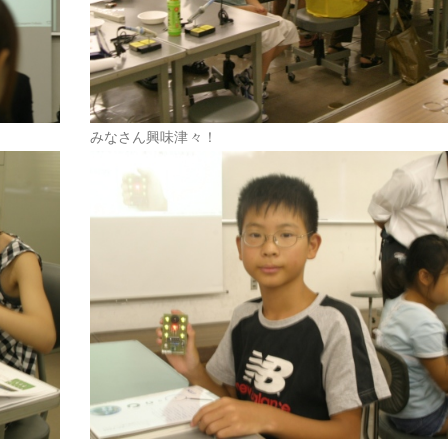
みなさん興味津々！