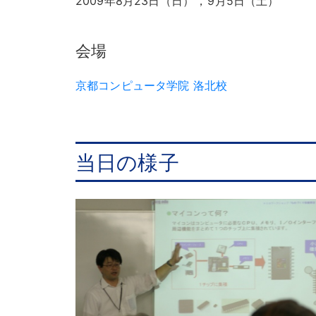
2009年8月23日（日）
，
9月5日（土）
会場
京都コンピュータ学院 洛北校
当日の様子