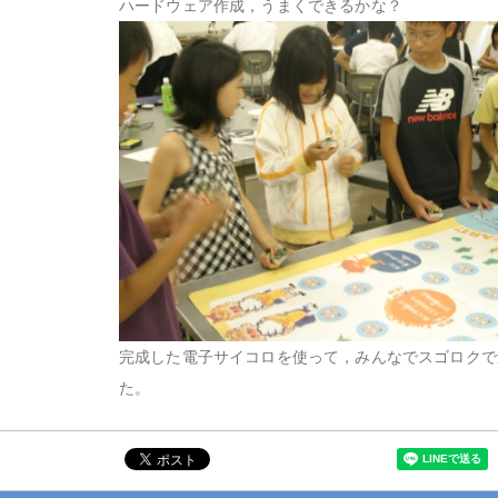
ハードウェア作成，うまくできるかな？
完成した電子サイコロを使って，みんなでスゴロクで
た。