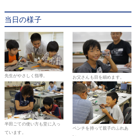
当日の様子
先生がやさしく指導。
お父さんも目を細めます。
半田ごての使い方も堂に入っ
ペンチを持って親子のふれあ
ています。