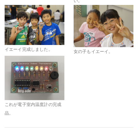
い。
イエーイ完成しました。
女の子もイエーイ。
これが電子室内温度計の完成
品。