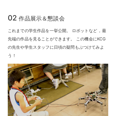
02
作品展示＆懇談会
これまでの学生作品を一挙公開
。
ロボットなど
，
最
先端の作品を見ることができます
。
この機会にKCG
の先生や学生スタッフに日頃の疑問もぶつけてみよ
う
！