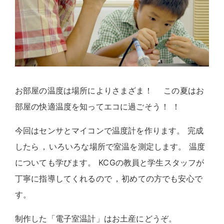
お部屋の温度は場所によりさまざま
！
この夏はお
部屋の快適温度を知ってエコに過ごそう
！
！
今回はセンサとマイコンで温度計を作ります
。
完成
したら
，
いろいろな場所で室温を測定します
。
温度
についても学びます
。
KCGの教員と学生スタッフが
丁寧に指導してくれるので
，
初めての方でも安心で
す
。
制作した「電子室温計」はお土産にどうぞ
。