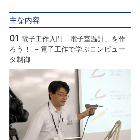
主な内容
01
電子工作入門「電子室温計」を作
ろう
！
－電子工作で学ぶコンピュー
タ制御－