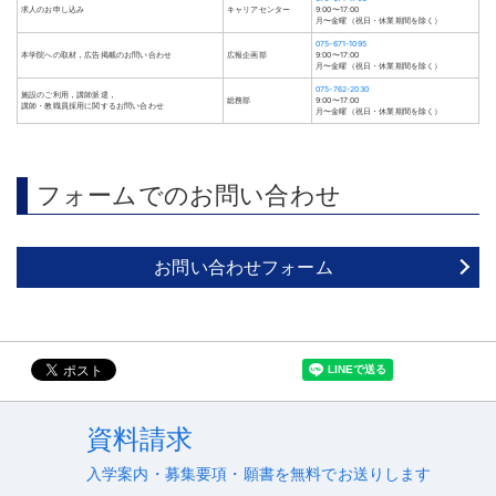
求人のお申し込み
キャリアセンター
9:00〜17:00
月〜金曜（祝日・休業期間を除く）
075-671-1095
本学院への取材，広告掲載のお問い合わせ
広報企画部
9:00〜17:00
月〜金曜（祝日・休業期間を除く）
075-762-2030
施設のご利用，講師派遣，
総務部
9:00〜17:00
講師・教職員採用に関するお問い合わせ
月〜金曜（祝日・休業期間を除く）
フォームでのお問い合わせ
お問い合わせフォーム
資料請求
入学案内・募集要項・願書を無料でお送りします