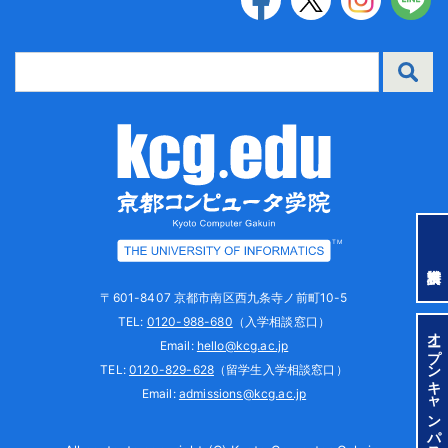
TM
〒601-8407 京都市南区西九条寺ノ前町10-5
TEL:
0120-988-680
（入学相談窓口）
オープンキャンパス
Email:
hello@kcg.ac.jp
TEL:
0120-829-628
（留学生入学相談窓口）
Email:
admissions@kcg.ac.jp