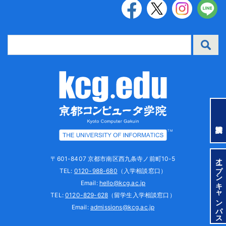
TM
オープンキャンパス
〒601-8407 京都市南区西九条寺ノ前町10-5
TEL:
0120-988-680
（入学相談窓口）
Email:
hello@kcg.ac.jp
TEL:
0120-829-628
（留学生入学相談窓口）
Email:
admissions@kcg.ac.jp