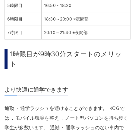
5時限目
16:50～18:20
6時限目
18:30～20:00 ※夜間部
7時限目
20:10～21:40 ※夜間部
1時限目が9時30分スタートのメリッ
ト
より快適に通学できます
通勤
・
通学ラッシュを避けることができます
。
KCGで
は
，
モバイル環境を整え
，
ノート型パソコンを持ち歩く
学生が多数います
。
通勤
・
通学ラッシュのない車内で