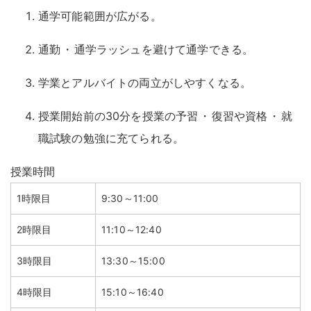
通学可能範囲が広がる
。
通勤
・
通学ラッシュを避けて通学できる
。
学業とアルバイトの両立がしやすくなる
。
授業開始前の30分を授業の予習
・
復習や資格
・
就
職試験の勉強に充てられる
。
授業時間
1時限目
9:30～11:00
2時限目
11:10～12:40
3時限目
13:30～15:00
4時限目
15:10～16:40