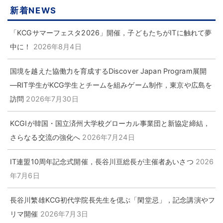
新着NEWS
「KCGサマーフェスタ2026」開催，子どもたちがITに触れて夢
中に！
2026年8月4日
国境を越えた協働力を育成するDiscover Japan Program展開
―RIT学生がKCG学生とチームを組みゲーム制作，東京や広島を
訪問
2026年7月30日
KCGIが韓国・国立済州大学校グローカル事業団と新協定締結，
さらなる交流の強化へ
2026年7月24日
IT連盟10周年記念式開催，長谷川亘総長が主催者あいさつ
2026
年7月6日
長谷川繁雄KCG初代学院長先生を偲ぶ「閑堂忌」，記念講演やフ
リマ開催
2026年7月3日