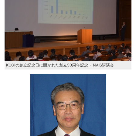
KCGIの創立記念日に開かれた創立50周年記念
・
NAIS講演会