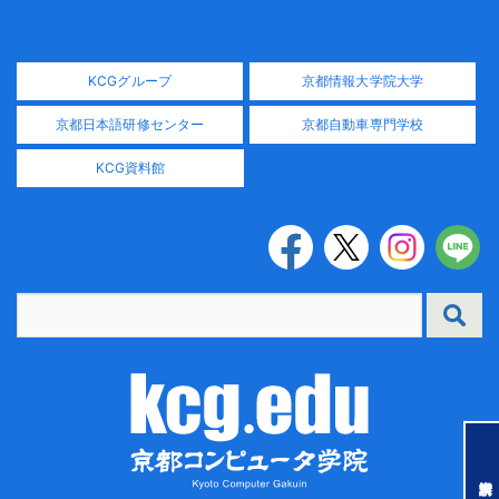
KCGグループ
京都情報大学院大学
京都日本語研修センター
京都自動車専門学校
KCG資料館