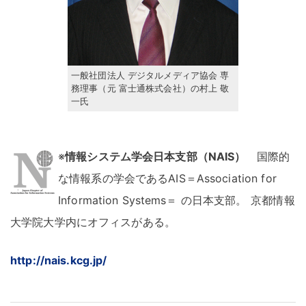
一般社団法人 デジタルメディア協会 専
務理事（元 富士通株式会社）の村上 敬
一氏
※
情報システム学会日本支部（NAIS）
国際的
な情報系の学会であるAIS＝Association for
Information Systems＝ の日本支部
。
京都情報
大学院大学内にオフィスがある
。
http://nais.kcg.jp/