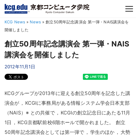
TM
KCG News
»
News
»
創立50周年記念講演会 第一弾・NAIS講演会を
開催しました
創立50周年記念講演会 第一弾・NAIS
講演会を開催しました
2012年11月1日
KCGグループが2013年に迎える創立50周年を記念した講
演会が
，
KCGIに事務局がある情報システム学会日本支部
（NAIS）※ との共催で
，
KCGIの創立記念日にあたる11月
1日
，
KCG京都駅前校6階ホールで開かれました
。
創立
50周年記念講演会としては第一弾で
，
学生のほか
，
大勢