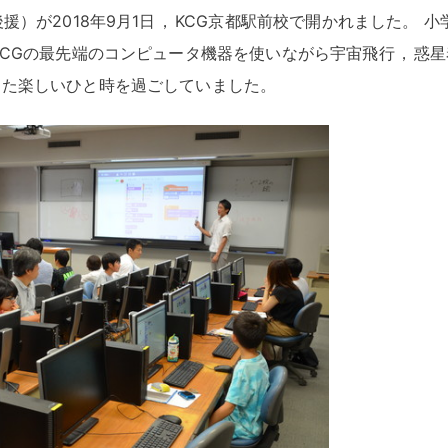
）が2018年9月1日
，
KCG京都駅前校で開かれました
。
小
KCGの最先端のコンピュータ機器を使いながら宇宙飛行
，
惑星
した楽しいひと時を過ごしていました
。