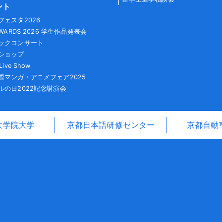
ント
フェスタ2026
AWARDS 2026 学生作品発表会
ックコンサート
ショップ
Live Show
際マンガ・アニメフェア2025
ルの日2022記念講演会
大学院大学
京都日本語研修センター
京都自動