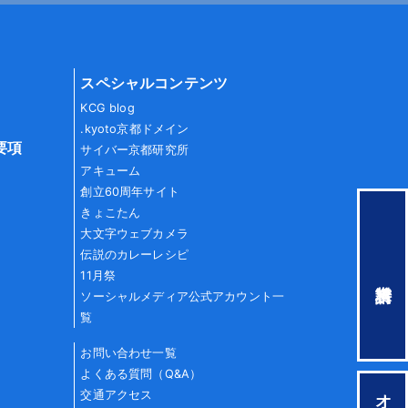
スペシャルコンテンツ
KCG blog
.kyoto京都ドメイン
要項
サイバー京都研究所
アキューム
創立60周年サイト
きょこたん
大文字ウェブカメラ
伝説のカレーレシピ
11月祭
ソーシャルメディア公式アカウント一
覧
お問い合わせ一覧
よくある質問（Q&A）
交通アクセス