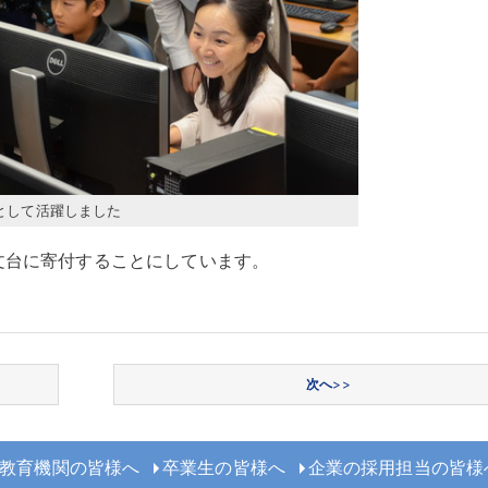
として活躍しました
文台に寄付することにしています
。
次へ
>>
教育機関の皆様へ
卒業生の皆様へ
企業の採用担当の皆様