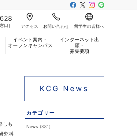
-628
窓口］
アクセス
お問い合わせ
留学生の皆様へ
イベント案内・
インターネット出
フ
オープンキャンパス
願・
募集要項
KCG News
カテゴリー
楽しも
News
(881)
研究科