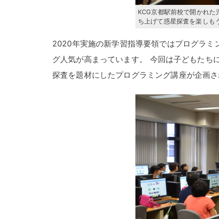
KCG京都駅前校で開かれた
ち上げて惑星探査を楽しもう～
2020年実施の新学習指導要領ではプログラ
グ人気が高まっています
。
今回は子どもたち
探査を題材にしたプログラミング講座が企画さ