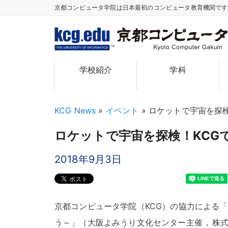
京都コンピュータ学院は日本最初のコンピュータ教育機関で
TM
学校紹介
学科
KCG News
»
イベント
»
ロケットで宇宙を探
ロケットで宇宙を探検！KCG
2018年9月3日
京都コンピュータ学院（KCG）の協力による
う～」（大阪よみうり文化センター主催
，
株