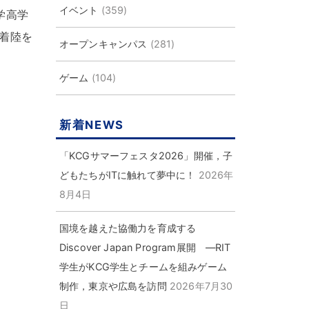
イベント
(359)
学高学
着陸を
オープンキャンパス
(281)
ゲーム
(104)
新着NEWS
「KCGサマーフェスタ2026」開催，子
どもたちがITに触れて夢中に！
2026年
8月4日
国境を越えた協働力を育成する
Discover Japan Program展開 ―RIT
学生がKCG学生とチームを組みゲーム
制作，東京や広島を訪問
2026年7月30
日