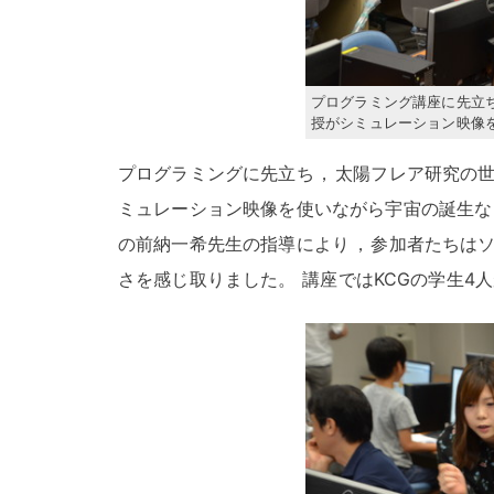
プログラミング講座に先立
授がシミュレーション映像
プログラミングに先立ち
，
太陽フレア研究の世
ミュレーション映像を使いながら宇宙の誕生な
の前納一希先生の指導により
，
参加者たちはソ
さを感じ取りました
。
講座ではKCGの学生4