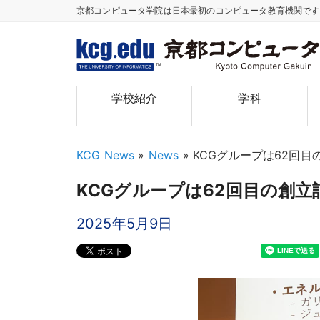
京都コンピュータ学院は日本最初のコンピュータ教育機関で
TM
学校紹介
学科
KCG News
»
News
»
KCGグループは62回
KCGグループは62回目の創
2025年5月9日