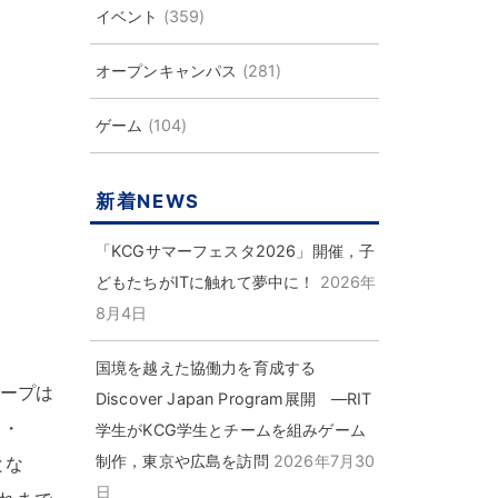
イベント
(359)
オープンキャンパス
(281)
ゲーム
(104)
新着NEWS
「KCGサマーフェスタ2026」開催，子
どもたちがITに触れて夢中に！
2026年
8月4日
国境を越えた協働力を育成する
ループは
Discover Japan Program展開 ―RIT
校
・
学生がKCG学生とチームを組みゲーム
制作，東京や広島を訪問
2026年7月30
とな
日