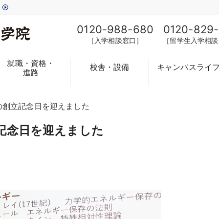
す
0120-988-680
0120-829
［入学相談窓口］
［留学生入学相談
就職・資格・
校舎・設備
キャンパスライ
進路
目の創立記念日を迎えました
立記念日を迎えました