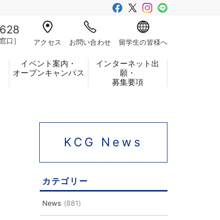
-628
窓口］
アクセス
お問い合わせ
留学生の皆様へ
イベント案内・
インターネット出
フ
オープンキャンパス
願・
募集要項
KCG News
カテゴリー
News
(881)