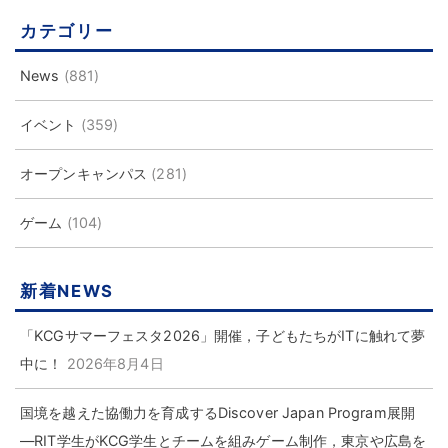
カテゴリー
News
(881)
イベント
(359)
オープンキャンパス
(281)
ゲーム
(104)
新着NEWS
「KCGサマーフェスタ2026」開催，子どもたちがITに触れて夢
中に！
2026年8月4日
国境を越えた協働力を育成するDiscover Japan Program展開
―RIT学生がKCG学生とチームを組みゲーム制作，東京や広島を