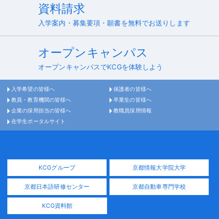
資料請求
入学案内・募集要項・願書を無料でお送りします
オープンキャンパス
オープンキャンパスでKCGを体験しよう
入学希望の皆様へ
保護者の皆様へ
教員・教育機関の皆様へ
卒業生の皆様へ
企業の採用担当の皆様へ
教職員採用情報
在学生ポータルサイト
KCGグループ
京都情報大学院大学
京都日本語研修センター
京都自動車専門学校
KCG資料館