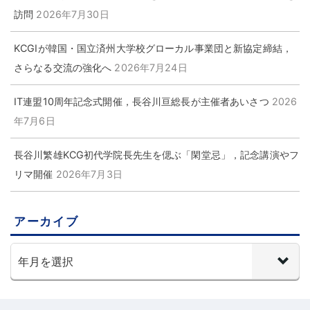
訪問
2026年7月30日
KCGIが韓国・国立済州大学校グローカル事業団と新協定締結，
さらなる交流の強化へ
2026年7月24日
IT連盟10周年記念式開催，長谷川亘総長が主催者あいさつ
2026
年7月6日
長谷川繁雄KCG初代学院長先生を偲ぶ「閑堂忌」，記念講演やフ
リマ開催
2026年7月3日
アーカイブ