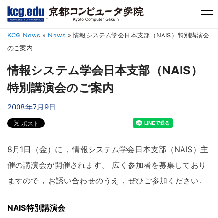
TM
KCG News
»
News
»
情報システム学会日本支部（NAIS）特別講演会
のご案内
情報システム学会日本支部（NAIS）
特別講演会のご案内
2008年7月9日
8月1日（金）に
，
情報システム学会日本支部（NAIS）主
催の講演会が開催されます
。
広く参加者を募集しており
ますので
，
お誘い合わせのうえ
，
ぜひご参加ください
。
NAIS特別講演会