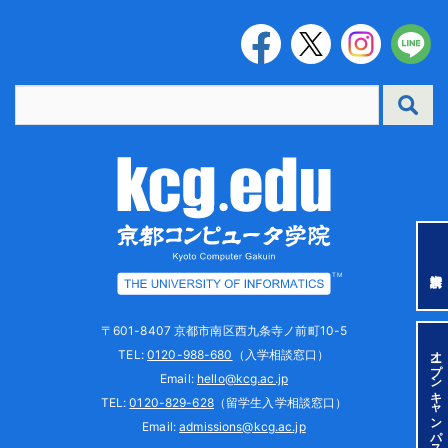
TM
〒601-8407 京都市南区西九条寺ノ前町10-5
オープンキャンパス
TEL:
0120-988-680
（入学相談窓口）
Email:
hello@kcg.ac.jp
TEL:
0120-829-628
（留学生入学相談窓口）
Email:
admissions@kcg.ac.jp