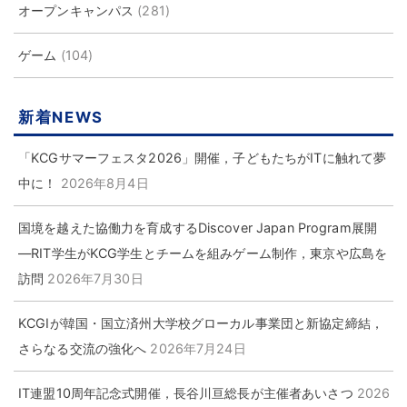
オープンキャンパス
(281)
ゲーム
(104)
新着NEWS
「KCGサマーフェスタ2026」開催，子どもたちがITに触れて夢
中に！
2026年8月4日
国境を越えた協働力を育成するDiscover Japan Program展開
―RIT学生がKCG学生とチームを組みゲーム制作，東京や広島を
訪問
2026年7月30日
KCGIが韓国・国立済州大学校グローカル事業団と新協定締結，
さらなる交流の強化へ
2026年7月24日
IT連盟10周年記念式開催，長谷川亘総長が主催者あいさつ
2026