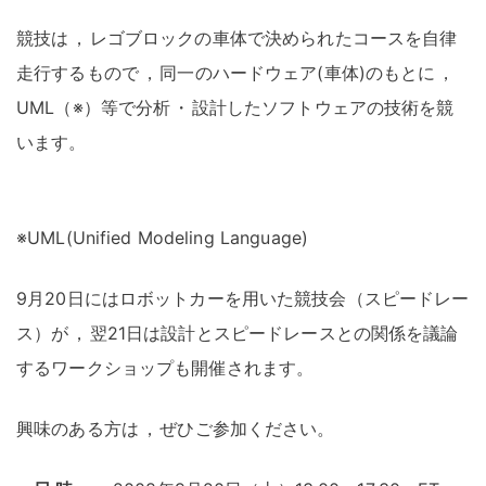
競技は
，
レゴブロックの車体で決められたコースを自律
走行するもので
，
同一のハードウェア(車体)のもとに
，
UML（※）等で分析
・
設計したソフトウェアの技術を競
います
。
※UML(Unified Modeling Language)
9月20日にはロボットカーを用いた競技会（スピードレー
ス）が
，
翌21日は設計とスピードレースとの関係を議論
するワークショップも開催されます
。
興味のある方は
，
ぜひご参加ください
。