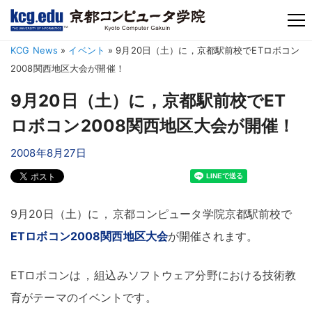
TM
KCG News
»
イベント
»
9月20日（土）に，京都駅前校でETロボコン
2008関西地区大会が開催！
9月20日（土）に，京都駅前校でET
ロボコン2008関西地区大会が開催！
2008年8月27日
9月20日（土）に
，
京都コンピュータ学院京都駅前校で
ETロボコン2008関西地区大会
が開催されます
。
ETロボコンは
，
組込みソフトウェア分野における技術教
育がテーマのイベントです
。