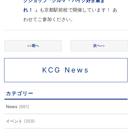
クショップ「クルマ
・
バイク好き集ま
れ
！
」
も京都駅前校で開催しています
！
あ
わせてご参加ください
。
投稿ナビゲーション
<<
前へ
次へ
>>
KCG News
カテゴリー
News
(881)
イベント
(359)