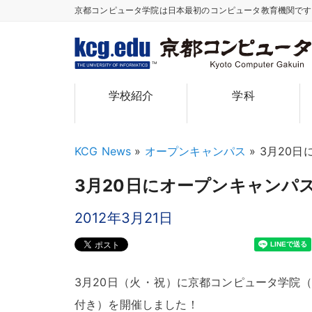
京都コンピュータ学院は日本最初のコンピュータ教育機関で
TM
学校紹介
学科
KCG News
»
オープンキャンパス
»
3月20
3月20日にオープンキャンパ
2012年3月21日
3月20日（火
・
祝）に京都コンピュータ学院（
付き）を開催しました
！