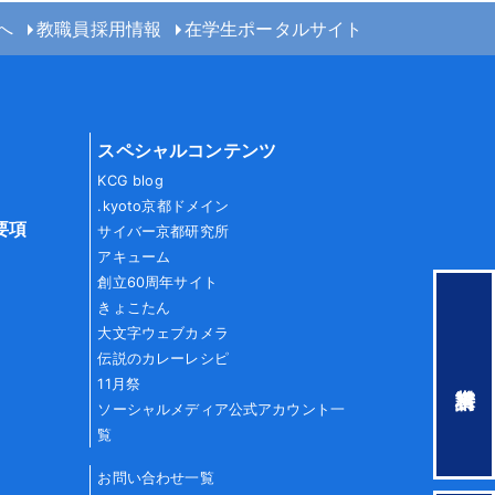
へ
教職員採用情報
在学生ポータルサイト
スペシャルコンテンツ
KCG blog
.kyoto京都ドメイン
要項
サイバー京都研究所
アキューム
創立60周年サイト
きょこたん
大文字ウェブカメラ
伝説のカレーレシピ
11月祭
ソーシャルメディア公式アカウント一
覧
お問い合わせ一覧