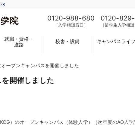
す
0120-988-680
0120-829
［入学相談窓口］
［留学生入学相談
就職・資格・
校舎・設備
キャンパスライ
進路
日にオープンキャンパスを開催しました
スを開催しました
KCG）のオープンキャンパス（体験入学）（次年度のAO入学