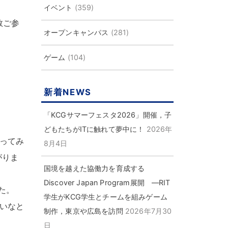
イベント
(359)
数ご参
オープンキャンパス
(281)
ゲーム
(104)
新着NEWS
「KCGサマーフェスタ2026」開催，子
どもたちがITに触れて夢中に！
2026年
ってみ
8月4日
がりま
国境を越えた協働力を育成する
Discover Japan Program展開 ―RIT
た
。
学生がKCG学生とチームを組みゲーム
いなと
制作，東京や広島を訪問
2026年7月30
日