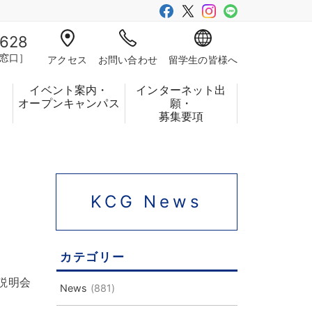
-628
窓口］
アクセス
お問い合わせ
留学生の皆様へ
イベント案内・
インターネット出
フ
オープンキャンパス
願・
募集要項
KCG News
カテゴリー
説明会
News
(881)