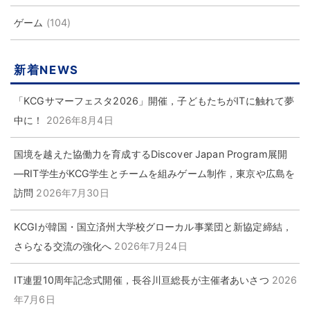
ゲーム
(104)
新着NEWS
「KCGサマーフェスタ2026」開催，子どもたちがITに触れて夢
中に！
2026年8月4日
国境を越えた協働力を育成するDiscover Japan Program展開
―RIT学生がKCG学生とチームを組みゲーム制作，東京や広島を
訪問
2026年7月30日
KCGIが韓国・国立済州大学校グローカル事業団と新協定締結，
さらなる交流の強化へ
2026年7月24日
IT連盟10周年記念式開催，長谷川亘総長が主催者あいさつ
2026
年7月6日