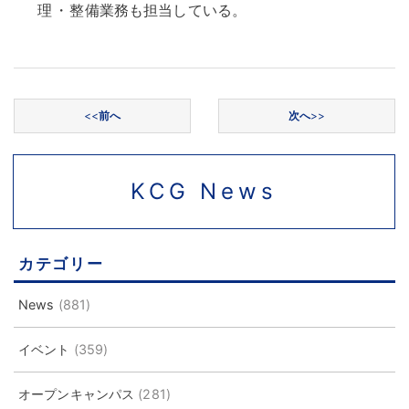
理
・
整備業務も担当している
。
投稿ナビゲーション
<<
前へ
次へ
>>
KCG News
カテゴリー
News
(881)
イベント
(359)
オープンキャンパス
(281)