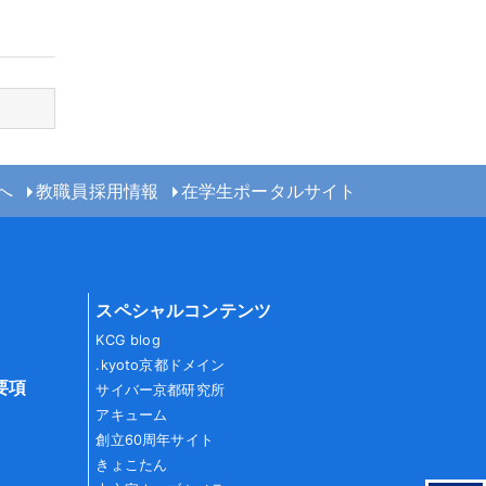
へ
教職員採用情報
在学生ポータルサイト
スペシャルコンテンツ
KCG blog
.kyoto京都ドメイン
要項
サイバー京都研究所
アキューム
創立60周年サイト
きょこたん