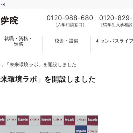
す
0120-988-680
0120-829
［入学相談窓口］
［留学生入学相談
就職・資格・
校舎・設備
キャンパスライ
進路
，「未来環境ラボ」を開設しました
未来環境ラボ」を開設しました