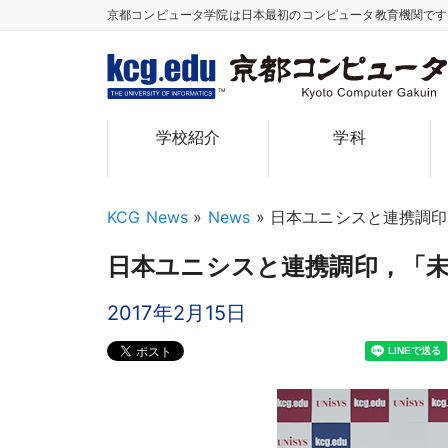
京都コンピュータ学院は日本最初のコンピュータ教育機関で
TM
学校紹介
学科
KCG News
»
News
»
日本ユニシスと連携調印
日本ユニシスと連携調印，「
2017年2月15日