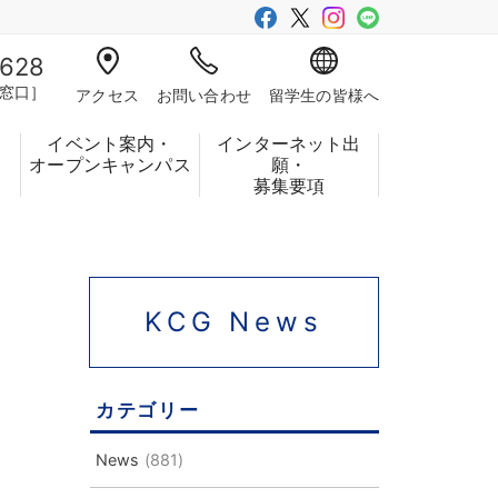
-628
窓口］
アクセス
お問い合わせ
留学生の皆様へ
イベント案内・
インターネット出
フ
オープンキャンパス
願・
募集要項
KCG News
カテゴリー
News
(881)