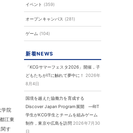
イベント
(359)
オープンキャンパス
(281)
ゲーム
(104)
新着NEWS
「KCGサマーフェスタ2026」開催，子
どもたちがITに触れて夢中に！
2026年
8月4日
国境を越えた協働力を育成する
Discover Japan Program展開 ―RIT
大学院
学生がKCG学生とチームを組みゲーム
都江東
制作，東京や広島を訪問
2026年7月30
に関す
日