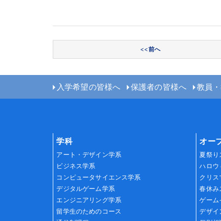
投稿ナビゲーション
<<
前へ
入学希望の皆様へ
保護者の皆様へ
教員・
学科
オー
アート・デザイン学系
夏祭り
ビジネス学系
ハロウ
コンピュータサイエンス学系
クリス
デジタルゲーム学系
春休み
エンジニアリング学系
ゲーム
留学生のためのコース
デザイ