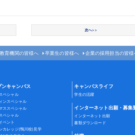
次へ
>>
教育機関の皆様へ
卒業生の皆様へ
企業の採用担当の皆様
プンキャンパス
キャンパスライフ
スペシャル
学生の活躍
ィンスペシャル
インターネット出願・募集
マススペシャル
スペシャル
インターネット出願
イベント
書類ダウンロード
ンカレッジ(鴨川校)見学