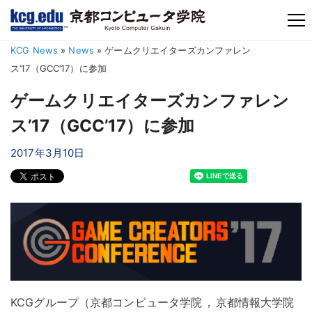
TM
KCG News
»
News
»
ゲームクリエイターズカンファレン
ス’17（GCC’17）に参加
ゲームクリエイターズカンファレン
ス’17（GCC’17）に参加
2017年3月10日
KCGグループ（京都コンピュータ学院
，
京都情報大学院