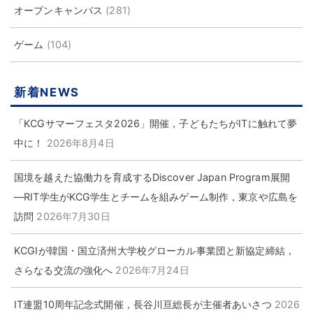
オープンキャンパス
(281)
ゲーム
(104)
新着NEWS
「KCGサマーフェスタ2026」開催，子どもたちがITに触れて夢
中に！
2026年8月4日
国境を越えた協働力を育成するDiscover Japan Program展開
―RIT学生がKCG学生とチームを組みゲーム制作，東京や広島を
訪問
2026年7月30日
KCGIが韓国・国立済州大学校グローカル事業団と新協定締結，
さらなる交流の強化へ
2026年7月24日
IT連盟10周年記念式開催，長谷川亘総長が主催者あいさつ
2026