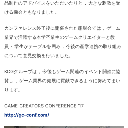
品制作のアドバイスをいただいたりと
，
大きな刺激を受
ける機会ともなりました
。
カンファレンス終了後に開催された懇親会では
，
ゲーム
業界で活躍する本学卒業生のゲームクリエイターと教
員
・
学生がテーブルを囲み
，
今後の産学連携の取り組み
について意見交換を行いました
。
KCGグループは
，
今後もゲーム関連のイベント開催に協
賛し
，
ゲーム業界の発展に貢献できるように努めてまい
ります
。
GAME CREATORS CONFERENCE ’17
http://gc-conf.com/