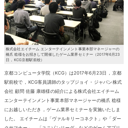
株式会社エイチーム エンターテインメント事業本部マネージャーの
橋爪 稔様をお招きして開催したゲーム業界セミナー（2017年6月23
日
，
KCG京都駅前校）
京都コンピュータ学院（KCG）は2017年6月23日
，
京都
駅前校で
，
KCG客員講師のタップジョイ
・
ジャパン株式
会社 顧問 佐藤 康雄様の紹介による株式会社エイチーム
エンターテインメント事業本部マネージャーの橋爪 稔様
にお越しいただき
，
ゲーム業界セミナーを実施いたしま
した
。
エイチームは「ヴァルキリーコネクト」や「ダー
クサマナー」
，
「ユニゾンリーグ」などのゲームアプリ