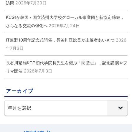
訪問
2026年7月30日
KCGIが韓国・国立済州大学校グローカル事業団と新協定締結，
さらなる交流の強化へ
2026年7月24日
IT連盟10周年記念式開催，長谷川亘総長が主催者あいさつ
2026
年7月6日
長谷川繁雄KCG初代学院長先生を偲ぶ「閑堂忌」，記念講演やフ
リマ開催
2026年7月3日
アーカイブ