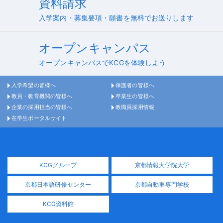
資料請求
入学案内・募集要項・願書を無料でお送りします
オープンキャンパス
オープンキャンパスでKCGを体験しよう
入学希望の皆様へ
保護者の皆様へ
教員・教育機関の皆様へ
卒業生の皆様へ
企業の採用担当の皆様へ
教職員採用情報
在学生ポータルサイト
KCGグループ
京都情報大学院大学
京都日本語研修センター
京都自動車専門学校
KCG資料館