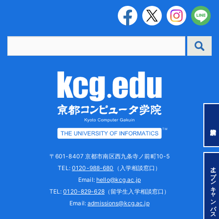
TM
〒601-8407 京都市南区西九条寺ノ前町10-5
オープンキャンパス
TEL:
0120-988-680
（入学相談窓口）
Email:
hello@kcg.ac.jp
TEL:
0120-829-628
（留学生入学相談窓口）
Email:
admissions@kcg.ac.jp