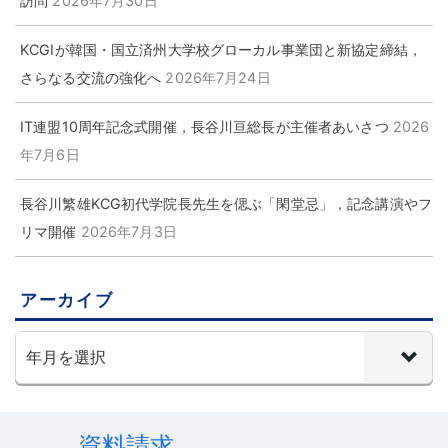
訪問
2026年7月30日
KCGIが韓国・国立済州大学校グローカル事業団と新協定締結，
さらなる交流の強化へ
2026年7月24日
IT連盟10周年記念式開催，長谷川亘総長が主催者あいさつ
2026
年7月6日
長谷川繁雄KCG初代学院長先生を偲ぶ「閑堂忌」，記念講演やフ
リマ開催
2026年7月3日
アーカイブ
資料請求