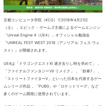
京都コンピュータ学院（KCG）で2018年4月21日
（土）
，
エピック
・
ゲームズ主催によるゲームエンジン
「Unreal Engine 4（UE4）」オフィシャル勉強会
『UNREAL FEST WEST 2018（アンリアル フェス ウェ
スト）』が開催されます
。
UE4は「ドラゴンクエストⅪ 過ぎ去りし時を求めて」
，
「ファイナルファンタジーVII リメイク」
，
「鉄拳7」
，
「ストリートファイターⅤ」といった日本を代表するゲー
ムシリーズ作品
，
「PUBG」や「ロケットリーグ」など
多くのゲーム開発に使用されています
。