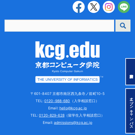
TM
〒601-8407 京都市南区西九条寺ノ前町10-5
オープンキャンパス
TEL:
0120-988-680
（入学相談窓口）
Email:
hello@kcg.ac.jp
TEL:
0120-829-628
（留学生入学相談窓口）
Email:
admissions@kcg.ac.jp