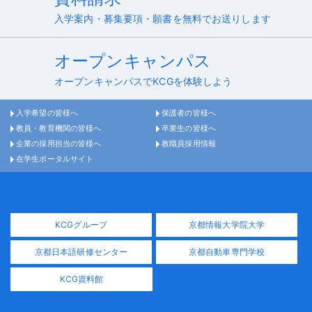
入学案内・募集要項・願書を無料でお送りします
オープンキャンパス
オープンキャンパスでKCGを体験しよう
入学希望の皆様へ
保護者の皆様へ
教員・教育機関の皆様へ
卒業生の皆様へ
企業の採用担当の皆様へ
教職員採用情報
在学生ポータルサイト
KCGグループ
京都情報大学院大学
京都日本語研修センター
京都自動車専門学校
KCG資料館