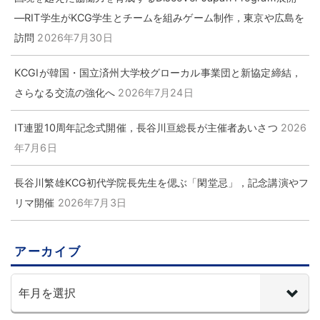
―RIT学生がKCG学生とチームを組みゲーム制作，東京や広島を
訪問
2026年7月30日
KCGIが韓国・国立済州大学校グローカル事業団と新協定締結，
さらなる交流の強化へ
2026年7月24日
IT連盟10周年記念式開催，長谷川亘総長が主催者あいさつ
2026
年7月6日
長谷川繁雄KCG初代学院長先生を偲ぶ「閑堂忌」，記念講演やフ
リマ開催
2026年7月3日
アーカイブ