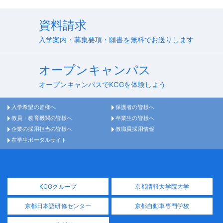
資料請求
入学案内・募集要項・願書を無料でお送りします
オープンキャンパス
オープンキャンパスでKCGを体験しよう
入学希望の皆様へ
保護者の皆様へ
教員・教育機関の皆様へ
卒業生の皆様へ
企業の採用担当の皆様へ
教職員採用情報
在学生ポータルサイト
KCGグループ
京都情報大学院大学
京都日本語研修センター
京都自動車専門学校