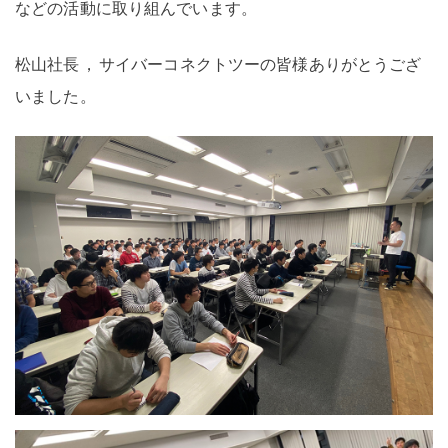
などの活動に取り組んでいます
。
松山社長
，
サイバーコネクトツーの皆様ありがとうござ
いました
。