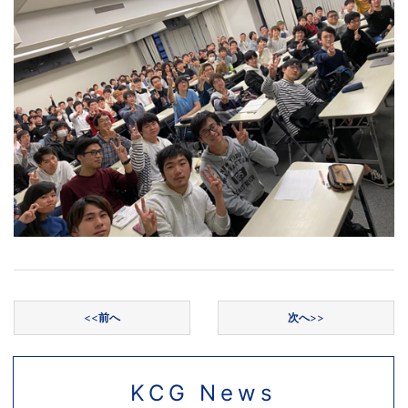
投稿ナビゲーション
<<
前へ
次へ
>>
KCG News