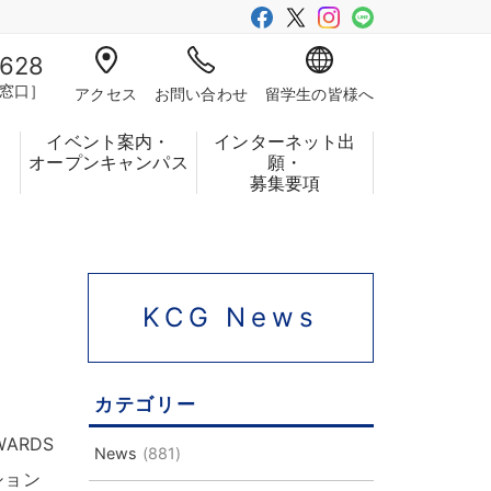
-628
窓口］
アクセス
お問い合わせ
留学生の皆様へ
イベント案内・
インターネット出
フ
オープンキャンパス
願・
募集要項
KCG News
カテゴリー
ARDS
News
(881)
ション