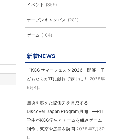
イベント
(359)
オープンキャンパス
(281)
ゲーム
(104)
新着NEWS
「KCGサマーフェスタ2026」開催，子
どもたちがITに触れて夢中に！
2026年
8月4日
国境を越えた協働力を育成する
Discover Japan Program展開 ―RIT
学生がKCG学生とチームを組みゲーム
制作，東京や広島を訪問
2026年7月30
日