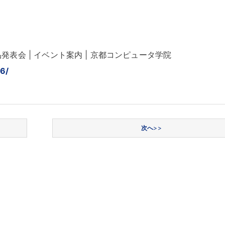
 学生作品発表会 | イベント案内 | 京都コンピュータ学院
26/
次へ
>>