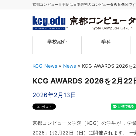
京都コンピュータ学院は日本最初のコンピュータ教育機関で
TM
学校紹介
学科
KCG News
»
News
»
KCG AWARDS 202
KCG AWARDS 2026を2
2026年2月13日
京都コンピュータ学院（KCG）の学生が
，
学業
2026」は2月22日（日）に開催されます
。
一