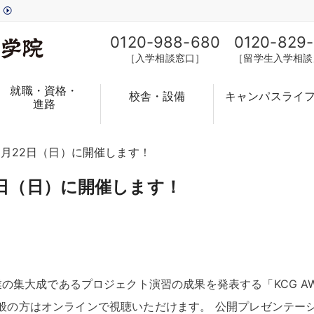
す
0120-988-680
0120-829
［入学相談窓口］
［留学生入学相談
就職・資格・
校舎・設備
キャンパスライ
進路
6を2月22日（日）に開催します！
月22日（日）に開催します！
の集大成であるプロジェクト演習の成果を発表する「KCG AW
般の方はオンラインで視聴いただけます
。
公開プレゼンテー