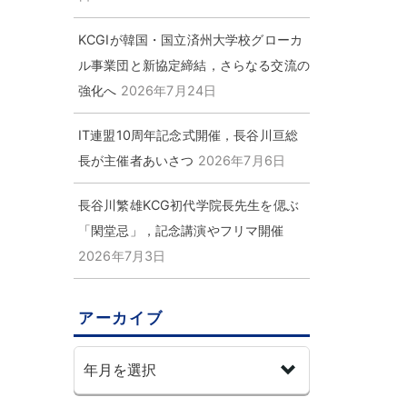
KCGIが韓国・国立済州大学校グローカ
ル事業団と新協定締結，さらなる交流の
強化へ
2026年7月24日
IT連盟10周年記念式開催，長谷川亘総
長が主催者あいさつ
2026年7月6日
長谷川繁雄KCG初代学院長先生を偲ぶ
「閑堂忌」，記念講演やフリマ開催
2026年7月3日
アーカイブ