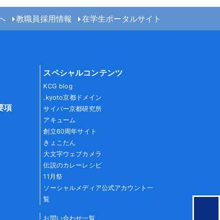
へ
教職員採用情報
在学生ポータルサイト
スペシャルコンテンツ
KCG blog
.kyoto京都ドメイン
要項
サイバー京都研究所
アキューム
創立60周年サイト
きょこたん
大文字ウェブカメラ
伝説のカレーレシピ
11月祭
ソーシャルメディア公式アカウント一
覧
お問い合わせ一覧