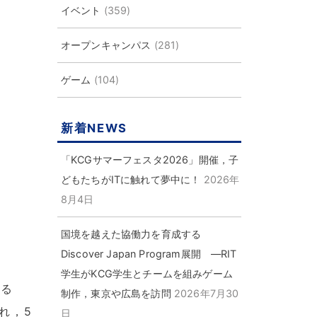
イベント
(359)
オープンキャンパス
(281)
ゲーム
(104)
新着NEWS
「KCGサマーフェスタ2026」開催，子
どもたちがITに触れて夢中に！
2026年
8月4日
国境を越えた協働力を育成する
Discover Japan Program展開 ―RIT
学生がKCG学生とチームを組みゲーム
する
制作，東京や広島を訪問
2026年7月30
れ
，
5
日