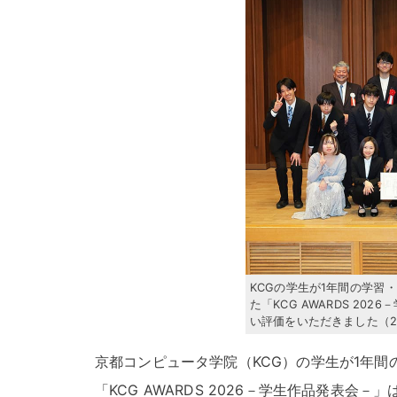
KCGの学生が1年間の学習
た「KCG AWARDS 20
い評価をいただきました（20
京都コンピュータ学院（KCG）の学生が1年間
「KCG AWARDS 2026－学生作品発表会－」