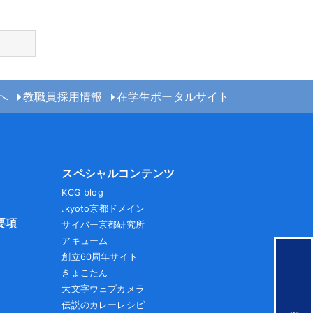
へ
教職員採用情報
在学生ポータルサイト
スペシャルコンテンツ
KCG blog
.kyoto京都ドメイン
要項
サイバー京都研究所
アキューム
創立60周年サイト
きょこたん
大文字ウェブカメラ
伝説のカレーレシピ