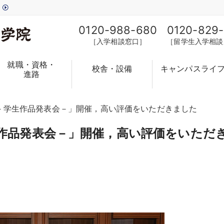
す
0120-988-680
0120-829
［入学相談窓口］
［留学生入学相談
就職・資格・
校舎・設備
キャンパスライ
進路
2026－学生作品発表会－」開催，高い評価をいただきました
－学生作品発表会－」開催，高い評価をいただ