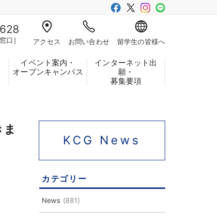
-628
窓口］
アクセス
お問い合わせ
留学生の皆様へ
イベント案内・
インターネット出
フ
オープンキャンパス
願・
募集要項
きま
KCG News
カテゴリー
News
(881)