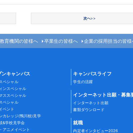
次へ
>>
教育機関の皆様へ
卒業生の皆様へ
企業の採用担当の皆様
プンキャンパス
キャンパスライフ
スペシャル
学生の活躍
ィンスペシャル
インターネット出願・募集
マススペシャル
スペシャル
インターネット出願
イベント
書類ダウンロード
ンカレッジ(鴨川校)見学
就職
談&学校見学会
・アニメイベント
内定者インタビュー2026