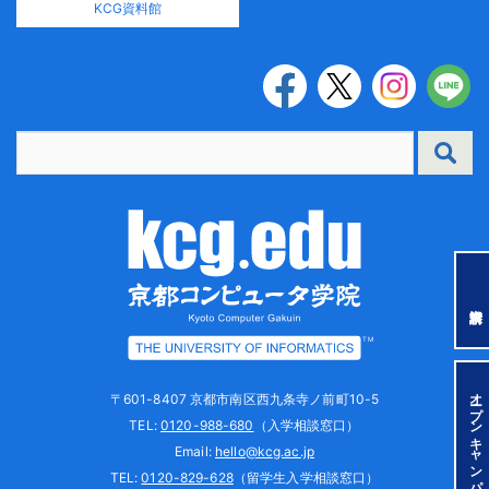
KCG資料館
TM
オープンキャンパス
〒601-8407 京都市南区西九条寺ノ前町10-5
TEL:
0120-988-680
（入学相談窓口）
Email:
hello@kcg.ac.jp
TEL:
0120-829-628
（留学生入学相談窓口）