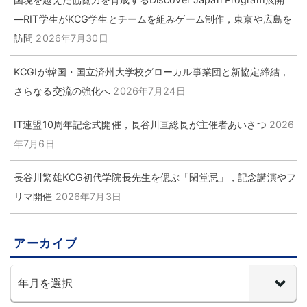
―RIT学生がKCG学生とチームを組みゲーム制作，東京や広島を
訪問
2026年7月30日
KCGIが韓国・国立済州大学校グローカル事業団と新協定締結，
さらなる交流の強化へ
2026年7月24日
IT連盟10周年記念式開催，長谷川亘総長が主催者あいさつ
2026
年7月6日
長谷川繁雄KCG初代学院長先生を偲ぶ「閑堂忌」，記念講演やフ
リマ開催
2026年7月3日
アーカイブ