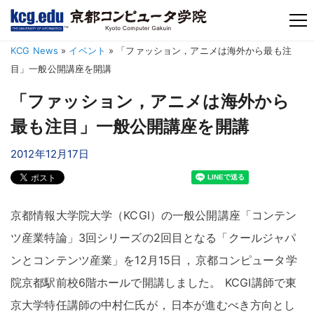
TM
KCG News
»
イベント
»
「ファッション，アニメは海外から最も注
目」一般公開講座を開講
「ファッション，アニメは海外から
最も注目」一般公開講座を開講
2012年12月17日
京都情報大学院大学（KCGI）の一般公開講座「コンテン
ツ産業特論」3回シリーズの2回目となる「クールジャパ
ンとコンテンツ産業」を12月15日
，
京都コンピュータ学
院京都駅前校6階ホールで開講しました
。
KCGI講師で東
京大学特任講師の中村仁氏が
，
日本が進むべき方向とし