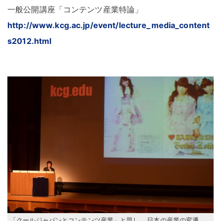
一般公開講座「コンテンツ産業特論」
http://www.kcg.ac.jp/event/lecture_media_content
s2012.html
「クールジャパンとコンテンツ産業」と題し
，
日本の産業の変遷