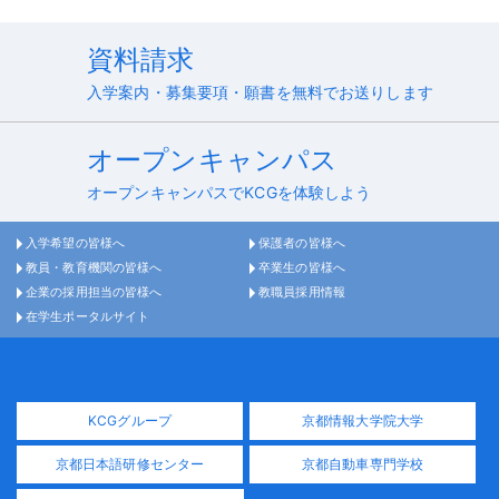
資料請求
入学案内・募集要項・願書を無料でお送りします
オープンキャンパス
オープンキャンパスでKCGを体験しよう
入学希望の皆様へ
保護者の皆様へ
教員・教育機関の皆様へ
卒業生の皆様へ
企業の採用担当の皆様へ
教職員採用情報
在学生ポータルサイト
KCGグループ
京都情報大学院大学
京都日本語研修センター
京都自動車専門学校