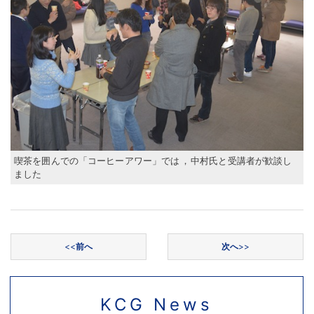
喫茶を囲んでの「コーヒーアワー」では
，
中村氏と受講者が歓談し
ました
投稿ナビゲーション
<<
前へ
次へ
>>
KCG News