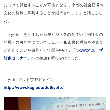
に向けて発信することが可能となり
，
京都の社会経済や
文化の発展に寄与することが期待されます」と話しまし
た
。
「.kyoto」を活用した新規ビジネスの創造や京都社会の
発展への可能性について
，
広く一般市民に理解を深めて
いただくことを目的として開催中の
，
「”.kyoto”ユーザ
対象セミナー」
への参加も呼び掛けました
。
”.kyoto”ドット京都ドメイン
http://www.kcg.edu/dotkyoto/