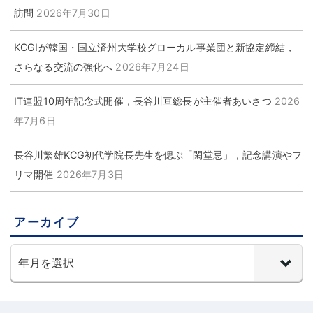
訪問
2026年7月30日
KCGIが韓国・国立済州大学校グローカル事業団と新協定締結，
さらなる交流の強化へ
2026年7月24日
IT連盟10周年記念式開催，長谷川亘総長が主催者あいさつ
2026
年7月6日
長谷川繁雄KCG初代学院長先生を偲ぶ「閑堂忌」，記念講演やフ
リマ開催
2026年7月3日
アーカイブ