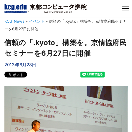
TM
KCG News
»
イベント
»
信頼の「.kyoto」構築を。京情協府民セミナ
ーを6月27日に開催
信頼の「.kyoto」構築を。京情協府民
セミナーを6月27日に開催
2013年6月28日