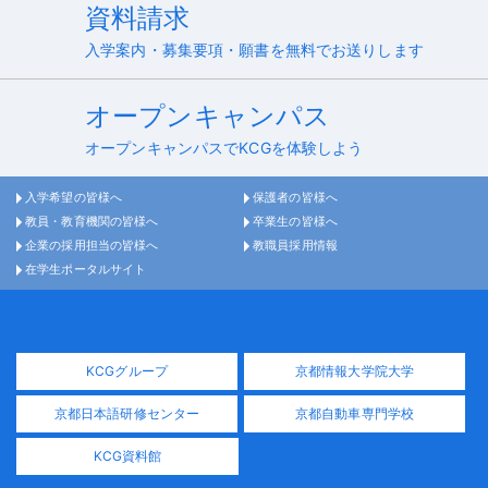
資料請求
入学案内・募集要項・願書を無料でお送りします
オープンキャンパス
オープンキャンパスでKCGを体験しよう
入学希望の皆様へ
保護者の皆様へ
教員・教育機関の皆様へ
卒業生の皆様へ
企業の採用担当の皆様へ
教職員採用情報
在学生ポータルサイト
KCGグループ
京都情報大学院大学
京都日本語研修センター
京都自動車専門学校
KCG資料館