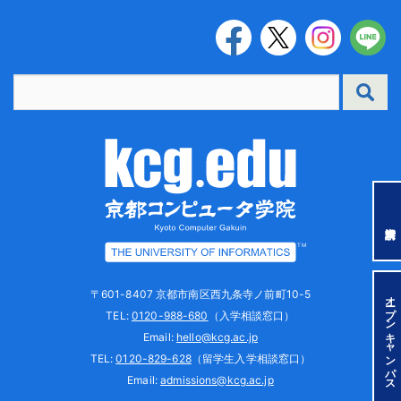
TM
〒601-8407 京都市南区西九条寺ノ前町10-5
オープンキャンパス
TEL:
0120-988-680
（入学相談窓口）
Email:
hello@kcg.ac.jp
TEL:
0120-829-628
（留学生入学相談窓口）
Email:
admissions@kcg.ac.jp