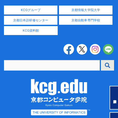
KCGグループ
京都情報大学院大学
京都日本語研修センター
京都自動車専門学校
KCG資料館
TM