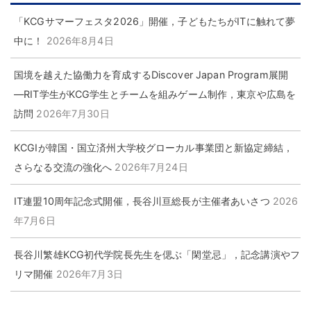
「KCGサマーフェスタ2026」開催，子どもたちがITに触れて夢
中に！
2026年8月4日
国境を越えた協働力を育成するDiscover Japan Program展開
―RIT学生がKCG学生とチームを組みゲーム制作，東京や広島を
訪問
2026年7月30日
KCGIが韓国・国立済州大学校グローカル事業団と新協定締結，
さらなる交流の強化へ
2026年7月24日
IT連盟10周年記念式開催，長谷川亘総長が主催者あいさつ
2026
年7月6日
長谷川繁雄KCG初代学院長先生を偲ぶ「閑堂忌」，記念講演やフ
リマ開催
2026年7月3日