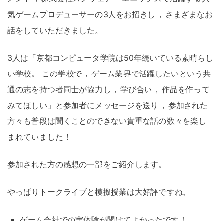
気ゲームプロデューサーの3人をお招きし
，
さまざまなお
話をしていただきました
。
3人は「京都コンピュータ学院は50年続いている素晴らし
い学校
。
この学校で
，
ゲーム業界で活躍したいという共
通の志を持つ者同士が協力し
，
学び合い
，
作品を作って
みてほしい」と参加者にメッセージを送り
，
参加された
方々も普段は聞くことのできない貴重な話の数々を楽し
まれていました
！
参加された方の感想の一部をご紹介します
。
やっぱりトークライブと模擬授業は大好評ですね
。
ゲーム会社での実体験が聞けてよかったです
！