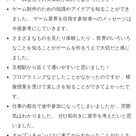
ゲーム制作のための知識やアイデアを知ることができ
ました
。
ゲーム業界を目指す参加者へのメッセージは
今後参考にしていきます
。
さまざまなものを見たり体験したり
，
世界のいろいろ
なことを知ることがゲームを作るうえで大切だと感じ
ました
。
京都駅から近くて通いやすいと思いました
！
プログラミングなどしたことがなかったのですが
，
模
擬授業を受けて楽しさを知ることができてよかったで
す
。
仕事の都合で途中参加になってしまいましたが
，
雰囲
気はわかりました
。
ぜひ前向きに進学を考えたいと思
いました
。
オープンキャンパスに来てからわかったことがたくさ