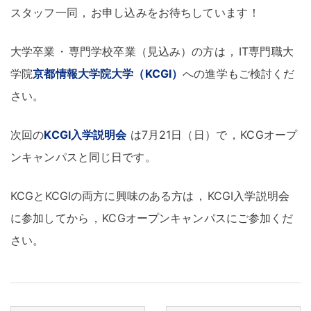
スタッフ一同
，
お申し込みをお待ちしています
！
大学卒業
・
専門学校卒業（見込み）の方は
，
IT専門職大
学院
京都情報大学院大学（KCGI）
への進学もご検討くだ
さい
。
次回の
KCGI入学説明会
は7月21日（日）で
，
KCGオープ
ンキャンパスと同じ日です
。
KCGとKCGIの両方に興味のある方は
，
KCGI入学説明会
に参加してから
，
KCGオープンキャンパスにご参加くだ
さい
。
投稿ナビゲーション