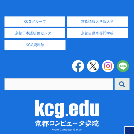
KCGグループ
京都情報大学院大学
京都日本語研修センター
京都自動車専門学校
KCG資料館