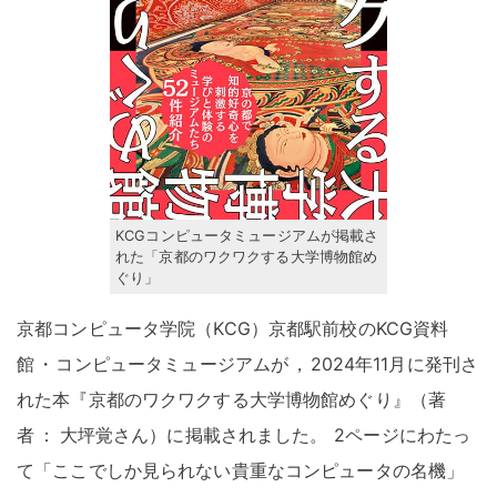
KCGコンピュータミュージアムが掲載さ
れた「京都のワクワクする大学博物館め
ぐり」
京都コンピュータ学院（KCG）京都駅前校のKCG資料
館
・
コンピュータミュージアムが
，
2024年11月に発刊さ
れた本『京都のワクワクする大学博物館めぐり』（著
者
：
大坪覚さん）に掲載されました
。
2ページにわたっ
て「ここでしか見られない貴重なコンピュータの名機」