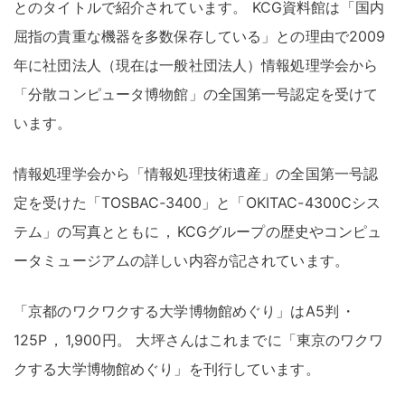
とのタイトルで紹介されています
。
KCG資料館は「国内
屈指の貴重な機器を多数保存している」との理由で2009
年に社団法人（現在は一般社団法人）情報処理学会から
「分散コンピュータ博物館」の全国第一号認定を受けて
います
。
情報処理学会から「情報処理技術遺産」の全国第一号認
定を受けた「TOSBAC‐3400」と「OKITAC-4300Cシス
テム」の写真とともに
，
KCGグループの歴史やコンピュ
ータミュージアムの詳しい内容が記されています
。
「京都のワクワクする大学博物館めぐり」はA5判
・
125P
，
1,900円
。
大坪さんはこれまでに「東京のワクワ
クする大学博物館めぐり」を刊行しています
。