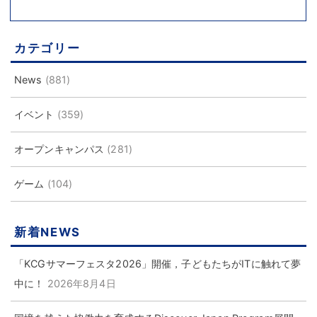
カテゴリー
News
(881)
イベント
(359)
オープンキャンパス
(281)
ゲーム
(104)
新着NEWS
「KCGサマーフェスタ2026」開催，子どもたちがITに触れて夢
中に！
2026年8月4日