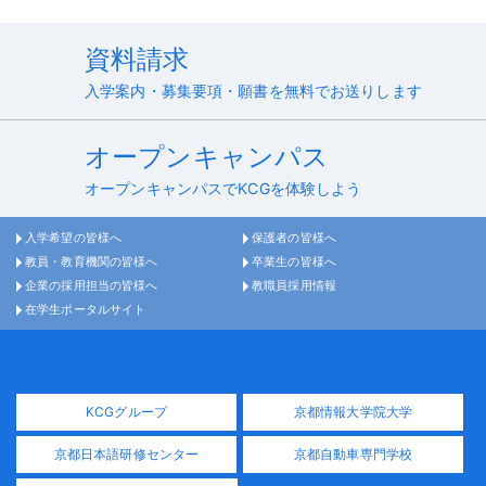
資料請求
入学案内・募集要項・願書を無料でお送りします
オープンキャンパス
オープンキャンパスでKCGを体験しよう
入学希望の皆様へ
保護者の皆様へ
教員・教育機関の皆様へ
卒業生の皆様へ
企業の採用担当の皆様へ
教職員採用情報
在学生ポータルサイト
KCGグループ
京都情報大学院大学
京都日本語研修センター
京都自動車専門学校