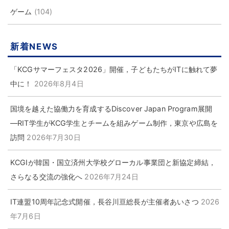
ゲーム
(104)
新着NEWS
「KCGサマーフェスタ2026」開催，子どもたちがITに触れて夢
中に！
2026年8月4日
国境を越えた協働力を育成するDiscover Japan Program展開
―RIT学生がKCG学生とチームを組みゲーム制作，東京や広島を
訪問
2026年7月30日
KCGIが韓国・国立済州大学校グローカル事業団と新協定締結，
さらなる交流の強化へ
2026年7月24日
IT連盟10周年記念式開催，長谷川亘総長が主催者あいさつ
2026
年7月6日