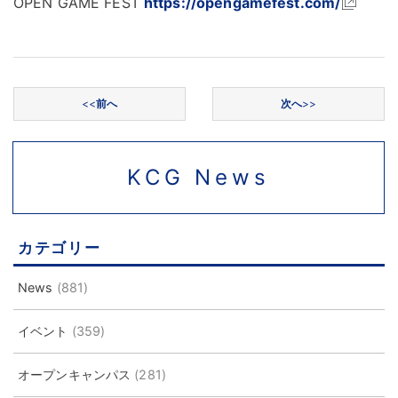
OPEN GAME FEST
https://opengamefest.com/
投稿ナビゲーション
<<
前へ
次へ
>>
KCG News
カテゴリー
News
(881)
イベント
(359)
オープンキャンパス
(281)