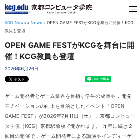
TM
KCG News
»
News
»
OPEN GAME FESTがKCGを舞台に開催！KCG
教員も登壇
OPEN GAME FESTがKCGを舞台に開
催！KCG教員も登壇
2026年6月26日
ゲーム開発者とゲーム業界を目指す学生の成長や
，
開発
モチベーションの向上を目的としたイベント「OPEN
GAME FEST」が2026年7月11日（土）
，
京都コンピュー
タ学院（KCG）京都駅前校で開かれます
。
昨年に続き２
回目の開催で
，
ゲーム開発者による講演やインディーゲ