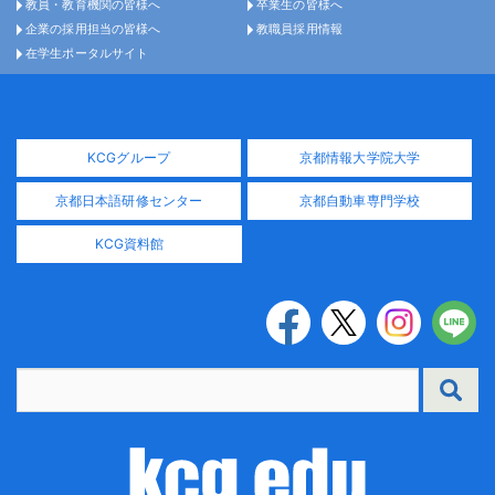
教員・教育機関の皆様へ
卒業生の皆様へ
企業の採用担当の皆様へ
教職員採用情報
在学生ポータルサイト
KCGグループ
京都情報大学院大学
京都日本語研修センター
京都自動車専門学校
KCG資料館